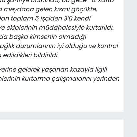
a meydana gelen kısmi göçükte,
an toplam 5 işçiden 3’ü kendi
iye ekiplerinin müdahalesiyle kurtarıldı.
ında başka kimsenin olmadığı
 sağlık durumlarının iyi olduğu ve kontrol
dildikleri bildirildi.
yerine gelerek yaşanan kazayla ilgili
ekiplerinin kurtarma çalışmalarını yerinden