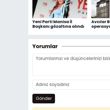
Yeni Parti Manisa İl
Avcılar B
Başkanı gözaltına alındı
operasy
Yorumlar
Gönder