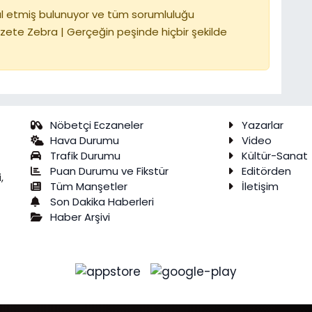
l etmiş bulunuyor ve tüm sorumluluğu
zete Zebra | Gerçeğin peşinde hiçbir şekilde
Nöbetçi Eczaneler
Yazarlar
Hava Durumu
Video
Trafik Durumu
Kültür-Sanat
Puan Durumu ve Fikstür
Editörden
,
Tüm Manşetler
İletişim
Son Dakika Haberleri
Haber Arşivi