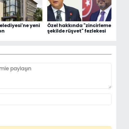
elediyesi'ne yeni
Özel hakkında "zincirleme
on
şekilde rüşvet" fezlekesi