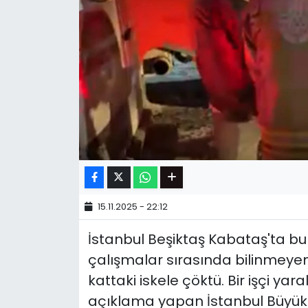
15.11.2025 - 22:12
İstanbul Beşiktaş Kabataş'ta b
çalışmalar sırasında bilinmeyen
kattaki iskele çöktü. Bir işçi yar
açıklama yapan İstanbul Büyükşe