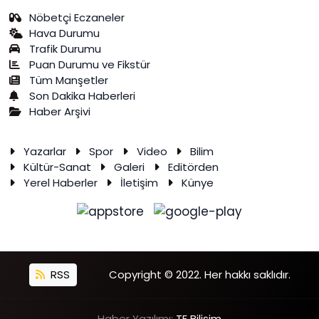
Nöbetçi Eczaneler
Hava Durumu
Trafik Durumu
Puan Durumu ve Fikstür
Tüm Manşetler
Son Dakika Haberleri
Haber Arşivi
Yazarlar
Spor
Video
Bilim
Kültür-Sanat
Galeri
Editörden
Yerel Haberler
İletişim
Künye
RSS
Copyright © 2022. Her hakkı saklıdır.
Haber Yazılımı:
TE Bilişim