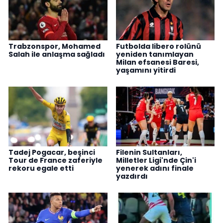
Trabzonspor, Mohamed
Futbolda libero rolünü
Salah ile anlaşma sağladı
yeniden tanımlayan
Milan efsanesi Baresi,
yaşamını yitirdi
Tadej Pogacar, beşinci
Filenin Sultanları,
Tour de France zaferiyle
Milletler Ligi'nde Çin'i
rekoru egale etti
yenerek adını finale
yazdırdı