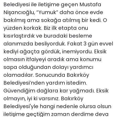
Belediyesi ile iletişime geçen Mustafa
Nişancıoğlu, “Yumuk” daha önce evde
bakılmış ama sokağa atılmış bir kedi. O
yüzden korkak. Biz ilk etapta onu
kısırlaştırdık ve buradaki besleme
alanımızda besliyorduk. Fakat 3 gün evvel
kediyi ağaçta gördük, inemiyordu. Eksik
olmasın itfaiyeyi aradık ama konumu
sapa olduğundan dolayı yardımcı
olamadılar. Sonucunda Bakırköy
Belediyesi’nden yardım istedim.
Güvendiğim dağlara kar yağmadı. Eksik
olmayın, iyi ki varsınız. Bakırköy
Belediyesi'yle hangi nedenle olursa olsun
iletişime geçtiğim zaman derdime deva