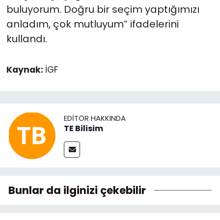
buluyorum. Doğru bir seçim yaptığımızı
anladım, çok mutluyum” ifadelerini
kullandı.
Kaynak:
İGF
EDITÖR HAKKINDA
TE Bilisim
Bunlar da ilginizi çekebilir