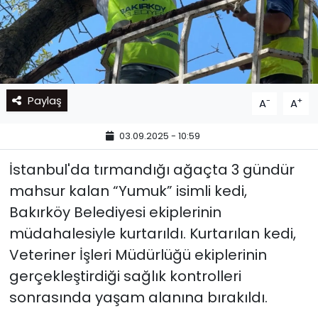
Paylaş
-
+
A
A
03.09.2025 - 10:59
İstanbul'da tırmandığı ağaçta 3 gündür
mahsur kalan “Yumuk” isimli kedi,
Bakırköy Belediyesi ekiplerinin
müdahalesiyle kurtarıldı. Kurtarılan kedi,
Veteriner İşleri Müdürlüğü ekiplerinin
gerçekleştirdiği sağlık kontrolleri
sonrasında yaşam alanına bırakıldı.