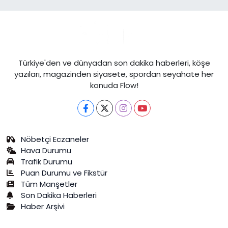
Türkiye'den ve dünyadan son dakika haberleri, köşe
yazıları, magazinden siyasete, spordan seyahate her
konuda Flow!
Nöbetçi Eczaneler
Hava Durumu
Trafik Durumu
Puan Durumu ve Fikstür
Tüm Manşetler
Son Dakika Haberleri
Haber Arşivi