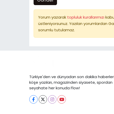
Gönder
Yorum yazarak
topluluk kurallarımızı
kabu
üstleniyorsunuz. Yazılan yorumlardan Ga
sorumlu tutulamaz.
Türkiye'den ve dünyadan son dakika haberleri
köşe yazıları, magazinden siyasete, spordan
seyahate her konuda Flow!