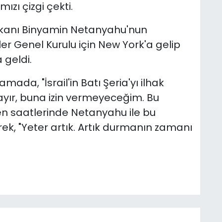
ızı çizgi çekti.
bakanı Binyamin Netanyahu'nun
er Genel Kurulu için New York'a gelip
 geldi.
mada, "İsrail'in Batı Şeria'yı ilhak
yır, buna izin vermeyeceğim. Bu
n saatlerinde Netanyahu ile bu
rek,
"Yeter artık. Artık durmanın zamanı