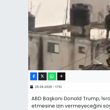
25.09.2025 - 17:51
ABD Başkanı Donald Trump, İsrail'
etmesine izin vermeyeceğini söyle