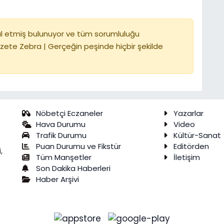
l etmiş bulunuyor ve tüm sorumluluğu
zete Zebra | Gerçeğin peşinde hiçbir şekilde
Nöbetçi Eczaneler
Yazarlar
Hava Durumu
Video
Trafik Durumu
Kültür-Sanat
Puan Durumu ve Fikstür
Editörden
,
Tüm Manşetler
İletişim
Son Dakika Haberleri
Haber Arşivi