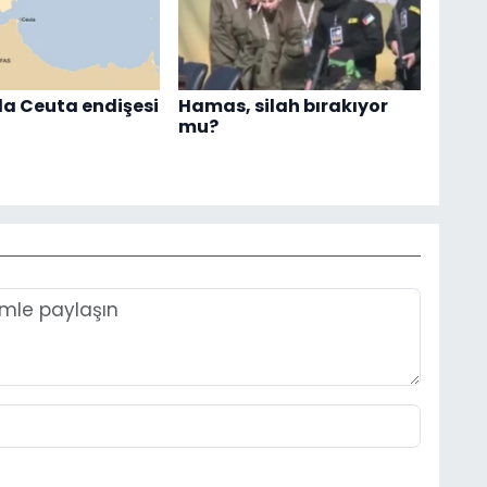
a Ceuta endişesi
Hamas, silah bırakıyor
mu?