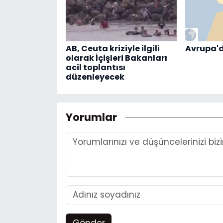
AB, Ceuta kriziyle ilgili
Avrupa'd
olarak İçişleri Bakanları
acil toplantısı
düzenleyecek
Yorumlar