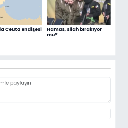
a Ceuta endişesi
Hamas, silah bırakıyor
mu?