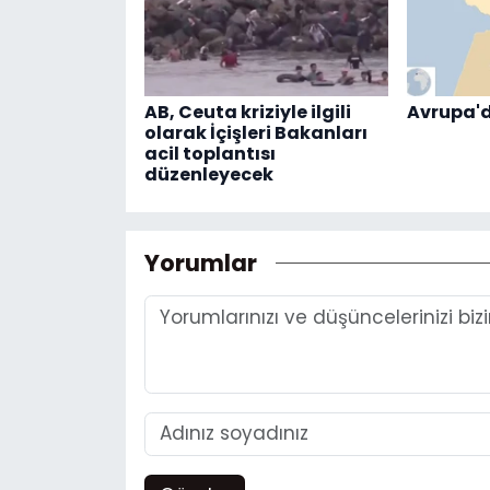
AB, Ceuta kriziyle ilgili
Avrupa'd
olarak İçişleri Bakanları
acil toplantısı
düzenleyecek
Yorumlar