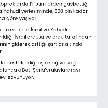
topraklarda Filistinlilerden gasbettiği
la Yahudi yerleşiminde, 600 bin kadar
ına göre yaşıyor.
m arazilerinin, İsrail ve Yahudi
ldiği, İsrail ordusu ve ordu tarafından
rının giderek arttığı şartlar altında
r.
n de desteklediği aşırı sağ ve sağ
 altındaki Batı Şeria'yı uluslararası
eyi savunuyor.