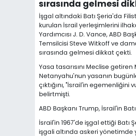
sırasında gelmesi dik
İşgal altındaki Batı Şeria'da Fili
kurulan İsrail yerleşimlerini ilh
Yardımcısı J. D. Vance, ABD Ba
Temsilcisi Steve Witkoff ve damad
sırasında gelmesi dikkat çekti.
Yasa tasarısını Meclise getiren
Netanyahu'nun yasanın bugünler
çıktığını, "İsrail'in egemenliği
belirtmişti.
ABD Başkanı Trump, İsrail'in Batı
İsrail'in 1967'de işgal ettiği Batı 
işgali altında askeri yönetimde y