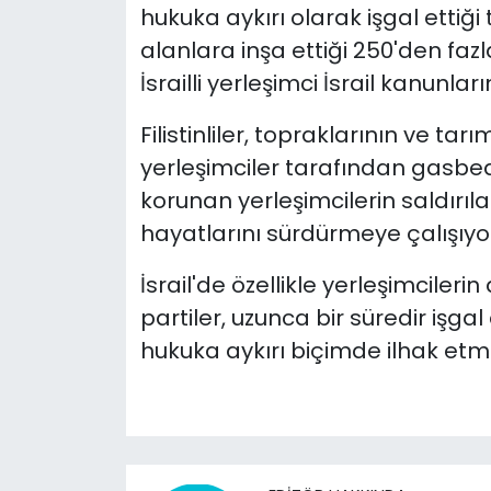
hukuka aykırı olarak işgal ettiği 
alanlara inşa ettiği 250'den faz
İsrailli yerleşimci İsrail kanunlar
Filistinliler, topraklarının ve tarı
yerleşimciler tarafından gasbedi
korunan yerleşimcilerin saldırıla
hayatlarını sürdürmeye çalışıyo
İsrail'de özellikle yerleşimcileri
partiler, uzunca bir süredir işgal
hukuka aykırı biçimde ilhak etm