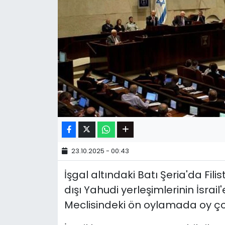
23.10.2025 - 00:43
İşgal altındaki Batı Şeria'da Fi
dışı Yahudi yerleşimlerinin İsrail'
Meclisindeki ön oylamada oy ço