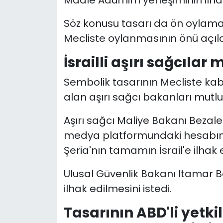
Söz konusu tasarı da ön oylamad
Mecliste oylanmasının önü açıld
İsrailli aşırı sağcıla
Sembolik tasarının Mecliste kab
alan aşırı sağcı bakanları mutlu 
Aşırı sağcı Maliye Bakanı Bezale
medya platformundaki hesabınd
Şeria'nın tamamın İsrail'e ilhak
Ulusal Güvenlik Bakanı Itamar Be
ilhak edilmesini istedi.
Tasarının ABD'li yetkili