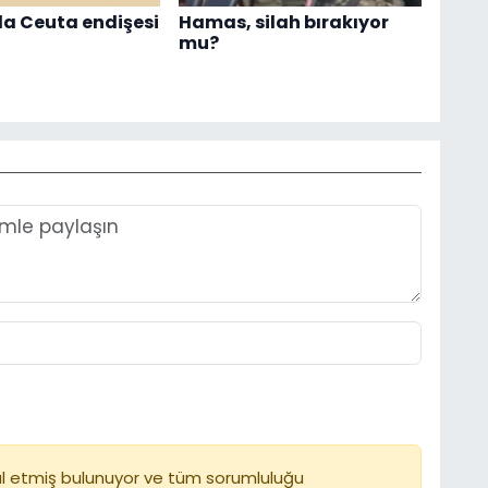
a Ceuta endişesi
Hamas, silah bırakıyor
mu?
l etmiş bulunuyor ve tüm sorumluluğu