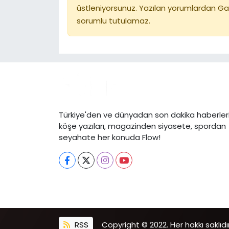
üstleniyorsunuz. Yazılan yorumlardan Ga
sorumlu tutulamaz.
Türkiye'den ve dünyadan son dakika haberleri
köşe yazıları, magazinden siyasete, spordan
seyahate her konuda Flow!
RSS
Copyright © 2022. Her hakkı saklıdır