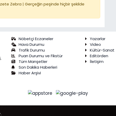
zete Zebra | Gerçeğin peşinde hiçbir şekilde
Nöbetçi Eczaneler
Yazarlar
Hava Durumu
Video
Trafik Durumu
Kültür-Sanat
Puan Durumu ve Fikstür
Editörden
,
Tüm Manşetler
İletişim
Son Dakika Haberleri
Haber Arşivi
.