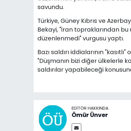
savundu.
Türkiye, Güney Kıbrıs ve Azerbay
Bekayi, "İran topraklarından bu ü
düzenlenmedi" vurgusu yaptı.
Bazı saldırı iddialarının "kasıtlı
"Düşmanın bizi diğer ülkelerle ka
saldırılar yapabileceği konusun
EDITÖR HAKKINDA
Ömür Ünver