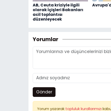
AB, Ceuta kriziyle ilgili
Avrupa'd
olarak İçişleri Bakanları
acil toplantısı
düzenleyecek
Yorumlar
Gönder
Yorum yazarak
topluluk kurallarımızı
kabu