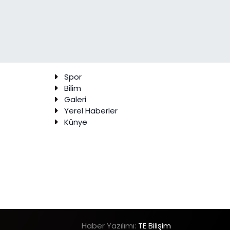
Spor
Bilim
Galeri
Yerel Haberler
Künye
Haber Yazılımı:
TE Bilişim