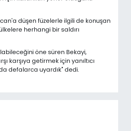
can'a düşen füzelerle ilgili de konuşan
lkelere herhangi bir saldırı
" olabileceğini öne süren Bekayi,
rşı karşıya getirmek için yanıltıcı
da defalarca uyardık" dedi.