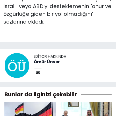
İsrail'i veya ABD'yi desteklemenin "onur ve
özgürlüğe giden bir yol olmadığını"
sözlerine ekledi.
EDITÖR HAKKINDA
Ömür Ünver
Bunlar da ilginizi çekebilir