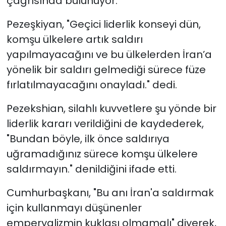
çağrısında bulunuyor.
Pezeşkiyan, "Geçici liderlik konseyi dün,
komşu ülkelere artık saldırı
yapılmayacağını ve bu ülkelerden İran’a
yönelik bir saldırı gelmediği sürece füze
fırlatılmayacağını onayladı." dedi.
Pezekshian, silahlı kuvvetlere şu yönde bir
liderlik kararı verildiğini de kaydederek,
"Bundan böyle, ilk önce saldırıya
uğramadığınız sürece komşu ülkelere
saldırmayın." denildiğini ifade etti.
Cumhurbaşkanı, "Bu anı İran'a saldırmak
için kullanmayı düşünenler
emperyalizmin kuklası olmamalı" diyerek,