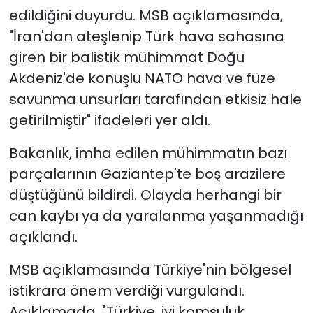
edildiğini duyurdu. MSB açıklamasında,
"İran'dan ateşlenip Türk hava sahasına
giren bir balistik mühimmat Doğu
Akdeniz'de konuşlu NATO hava ve füze
savunma unsurları tarafından etkisiz hale
getirilmiştir" ifadeleri yer aldı.
Bakanlık, imha edilen mühimmatın bazı
parçalarının Gaziantep'te boş arazilere
düştüğünü bildirdi. Olayda herhangi bir
can kaybı ya da yaralanma yaşanmadığı
açıklandı.
MSB açıklamasında Türkiye'nin bölgesel
istikrara önem verdiği vurgulandı.
Açıklamada, "Türkiye, iyi komşuluk