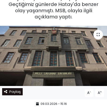
Geçtiğimiz günlerde Hatay'da benzer
olay yaşanmıştı. MSB, olayla ilgili
açıklama yaptı.
Paylaş
-
+
A
A
09.03.2026 - 15:16