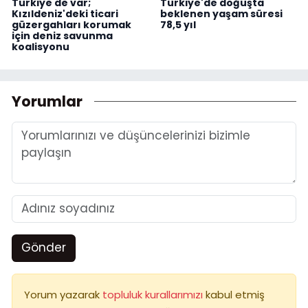
Türkiye de var;
Türkiye'de doğuşta
Kızıldeniz'deki ticari
beklenen yaşam süresi
güzergahları korumak
78,5 yıl
için deniz savunma
koalisyonu
Yorumlar
Gönder
Yorum yazarak
topluluk kurallarımızı
kabul etmiş