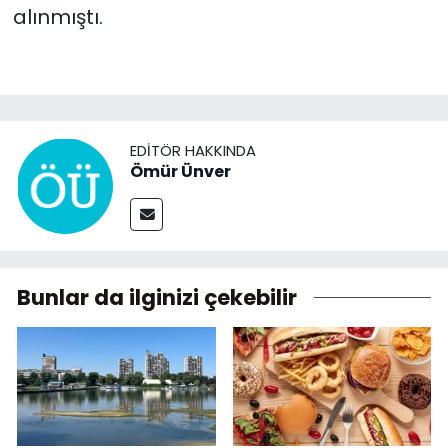
alınmıştı.
EDITÖR HAKKINDA
Ömür Ünver
Bunlar da ilginizi çekebilir