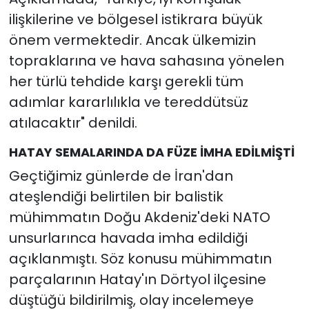
ilişkilerine ve bölgesel istikrara büyük
önem vermektedir. Ancak ülkemizin
topraklarına ve hava sahasına yönelen
her türlü tehdide karşı gerekli tüm
adımlar kararlılıkla ve tereddütsüz
atılacaktır" denildi.
HATAY SEMALARINDA DA FÜZE İMHA EDİLMİŞTİ
Geçtiğimiz günlerde de İran'dan
ateşlendiği belirtilen bir balistik
mühimmatın Doğu Akdeniz'deki NATO
unsurlarınca havada imha edildiği
açıklanmıştı. Söz konusu mühimmatın
parçalarının Hatay'ın Dörtyol ilçesine
düştüğü bildirilmiş, olay incelemeye