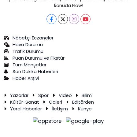
konuda Flow!
Nöbetçi Eczaneler
Hava Durumu
Trafik Durumu
Puan Durumu ve Fikstür
Tüm Manşetler
Son Dakika Haberleri
Haber Arşivi
Yazarlar
Spor
Video
Bilim
Kültür-Sanat
Galeri
Editörden
Yerel Haberler
İletişim
Künye