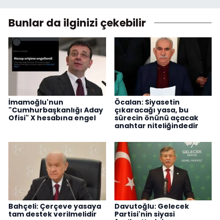
Bunlar da ilginizi çekebilir
İmamoğlu'nun
Öcalan: Siyasetin
"Cumhurbaşkanlığı Aday
çıkaracağı yasa, bu
Ofisi" X hesabına engel
sürecin önünü açacak
anahtar niteliğindedir
Bahçeli: Çerçeve yasaya
Davutoğlu: Gelecek
tam destek verilmelidir
Partisi'nin siyasi