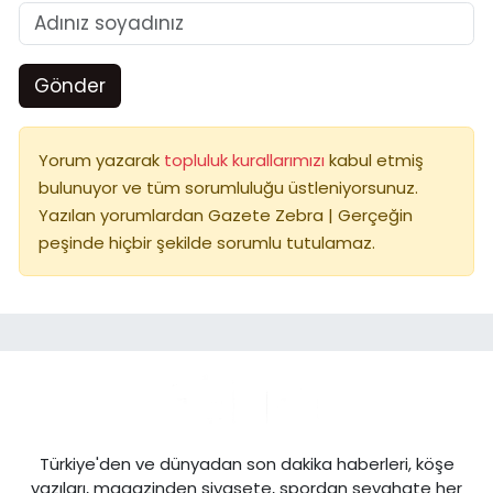
Gönder
Yorum yazarak
topluluk kurallarımızı
kabul etmiş
bulunuyor ve tüm sorumluluğu üstleniyorsunuz.
Yazılan yorumlardan Gazete Zebra | Gerçeğin
peşinde hiçbir şekilde sorumlu tutulamaz.
Türkiye'den ve dünyadan son dakika haberleri, köşe
yazıları, magazinden siyasete, spordan seyahate her