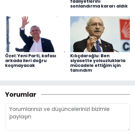
faaliyetlerini
sonlandırma kararı aldık
Özel: Yeni Parti, kafası
Kılıçdaroğlu: Ben
arkada ileri doğru
siyasette yolsuzluklarla
koşmayacak
mücadele ettiğim için
tanındım
Yorumlar