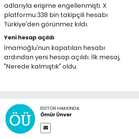
adlarıyla erişime engellenmişti. X
platformu 338 bin takipçili hesabı
Türkiye'den görünmez kıldı.
Yeni hesap açıldı
İmamoğlu'nun kapatılan hesabı
ardından yeni hesap açıldı. İlk mesaj,
"Nerede kalmıştık" oldu.
EDITÖR HAKKINDA
Ömür Ünver