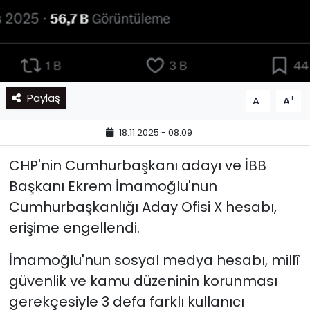
Paylaş
-
+
A
A
18.11.2025 - 08:09
CHP'nin Cumhurbaşkanı adayı ve İBB
Başkanı Ekrem İmamoğlu'nun
Cumhurbaşkanlığı Aday Ofisi X hesabı,
erişime engellendi.
İmamoğlu'nun sosyal medya hesabı, millî
güvenlik ve kamu düzeninin korunması
gerekçesiyle 3 defa farklı kullanıcı