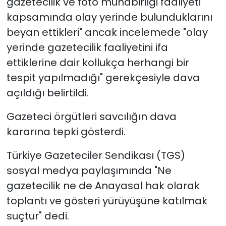
gazetecilik ve foto muhabirliği faaliyeti
kapsamında olay yerinde bulunduklarını
beyan ettikleri" ancak incelemede "olay
yerinde gazetecilik faaliyetini ifa
ettiklerine dair kollukça herhangi bir
tespit yapılmadığı" gerekçesiyle dava
açıldığı belirtildi.
Gazeteci örgütleri savcılığın dava
kararına tepki gösterdi.
Türkiye Gazeteciler Sendikası (TGS)
sosyal medya paylaşımında "Ne
gazetecilik ne de Anayasal hak olarak
toplantı ve gösteri yürüyüşüne katılmak
suçtur" dedi.