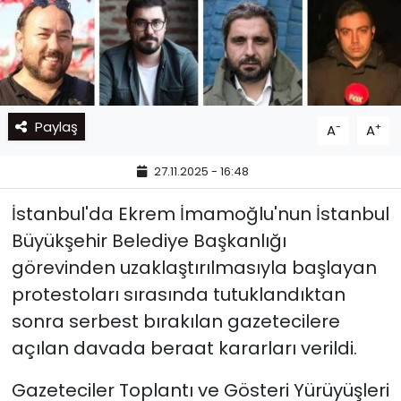
Paylaş
-
+
A
A
27.11.2025 - 16:48
İstanbul'da Ekrem İmamoğlu'nun İstanbul
Büyükşehir Belediye Başkanlığı
görevinden uzaklaştırılmasıyla başlayan
protestoları sırasında tutuklandıktan
sonra serbest bırakılan gazetecilere
açılan davada beraat kararları verildi.
Gazeteciler Toplantı ve Gösteri Yürüyüşleri