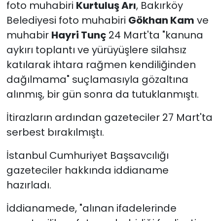
foto muhabiri
Kurtuluş Arı
, Bakırköy
Belediyesi foto muhabiri
Gökhan Kam
ve
muhabir
Hayri Tunç
24 Mart'ta "kanuna
aykırı toplantı ve yürüyüşlere silahsız
katılarak ihtara rağmen kendiliğinden
dağılmama" suçlamasıyla gözaltına
alınmış, bir gün sonra da tutuklanmıştı.
İtirazların ardından gazeteciler 27 Mart'ta
serbest bırakılmıştı.
İstanbul Cumhuriyet Başsavcılığı
gazeteciler hakkında iddianame
hazırladı.
İddianamede, "alınan ifadelerinde