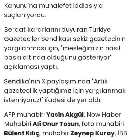
Kanunu'na muhalefet iddiasıyla
suçlanıyordu.
Beraat kararlarını duyuran Türkiye
Gazeteciler Sendikası sekiz gazetecinin
yargılanması için, "mesleğimizin nasıl
baskı altında olduğunu gösteriyor"
açıklaması yaptı.
Sendika'nın X paylaşımında "Artık
gazetecilik yaptığımız için yargılanmak
istemiyoruz!" ifadesi de yer aldı.
AFP muhabiri
Yasin Akgül
, Now Haber
Muhabiri
Ali Onur Tosun
, foto muhabiri
Bülent Kılıç
, muhabir
Zeynep Kuray
, İBB