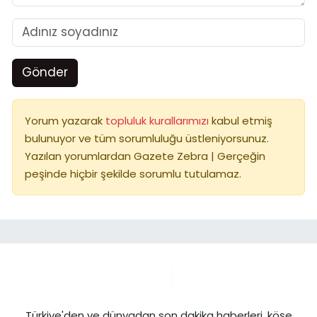
Gönder
Yorum yazarak
topluluk kurallarımızı
kabul etmiş
bulunuyor ve tüm sorumluluğu üstleniyorsunuz.
Yazılan yorumlardan Gazete Zebra | Gerçeğin
peşinde hiçbir şekilde sorumlu tutulamaz.
Türkiye'den ve dünyadan son dakika haberleri, köşe