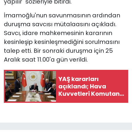
yapılır" sözleriyle bitirdi.
İmamoğlu'nun savunmasının ardından
duruşma savcısı mütalaasını açıkladı.
Savcı, idare mahkemesinin kararının
kesinleşip kesinleşmediğini sorulmasını
talep etti. Bir sonraki duruşma için 25
Aralık saat 11.00'a gün verildi.
YAŞ kararları
açıklandı; Hava
Kuvvetleri Komutanı
değişti