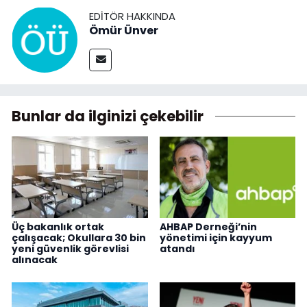
EDITÖR HAKKINDA
Ömür Ünver
Bunlar da ilginizi çekebilir
Üç bakanlık ortak
AHBAP Derneği’nin
çalışacak; Okullara 30 bin
yönetimi için kayyum
yeni güvenlik görevlisi
atandı
alınacak