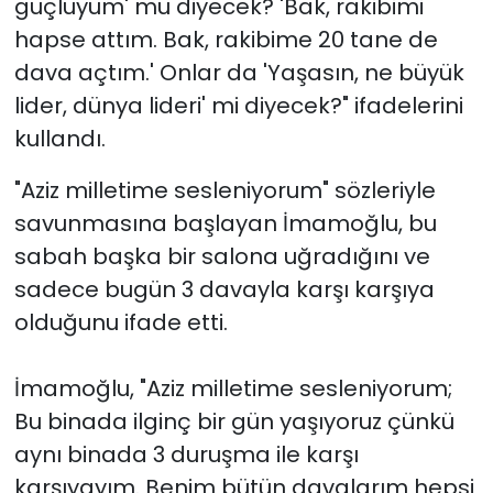
güçlüyüm' mü diyecek? 'Bak, rakibimi
hapse attım. Bak, rakibime 20 tane de
dava açtım.' Onlar da 'Yaşasın, ne büyük
lider, dünya lideri' mi diyecek?" ifadelerini
kullandı.
"Aziz milletime sesleniyorum" sözleriyle
savunmasına başlayan İmamoğlu, bu
sabah başka bir salona uğradığını ve
sadece bugün 3 davayla karşı karşıya
olduğunu ifade etti.
İmamoğlu, "Aziz milletime sesleniyorum;
Bu binada ilginç bir gün yaşıyoruz çünkü
aynı binada 3 duruşma ile karşı
karşıyayım. Benim bütün davalarım hepsi