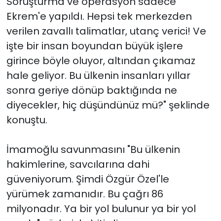
Soruşturma ve operasyon sadece
Ekrem'e yapıldı. Hepsi tek merkezden
verilen zavallı talimatlar, utanç verici! Ve
işte bir insan boyundan büyük işlere
girince böyle oluyor, altından çıkamaz
hale geliyor. Bu ülkenin insanları yıllar
sonra geriye dönüp baktığında ne
diyecekler, hiç düşündünüz mü?" şeklinde
konuştu.
İmamoğlu savunmasını "Bu ülkenin
hakimlerine, savcılarına dahi
güveniyorum. Şimdi Özgür Özel'le
yürümek zamanıdır. Bu çağrı 86
milyonadır. Ya bir yol bulunur ya bir yol