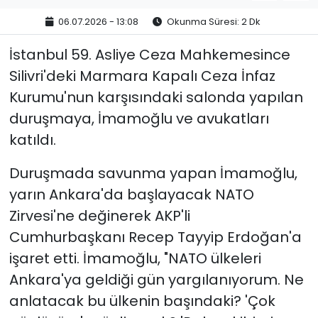
06.07.2026 - 13:08
Okunma Süresi: 2 Dk
İstanbul 59. Asliye Ceza Mahkemesince
Silivri'deki Marmara Kapalı Ceza İnfaz
Kurumu'nun karşısındaki salonda yapılan
duruşmaya, İmamoğlu ve avukatları
katıldı.
Duruşmada savunma yapan İmamoğlu,
yarın Ankara'da başlayacak NATO
Zirvesi'ne değinerek AKP'li
Cumhurbaşkanı Recep Tayyip Erdoğan'a
işaret etti. İmamoğlu, "NATO ülkeleri
Ankara'ya geldiği gün yargılanıyorum. Ne
anlatacak bu ülkenin başındaki? 'Çok