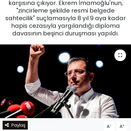
karşısına çıkıyor. Ekrem İmamoğlu'nun,
"zincirleme şekilde resmi belgede
sahtecilik" suçlamasıyla 8 yıl 9 aya kadar
hapis cezasıyla yargılandığı diploma
davasının beşinci duruşması yapıldı.
Paylaş
-
+
A
A