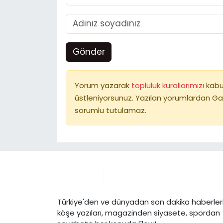
Gönder
Yorum yazarak
topluluk kurallarımızı
kabu
üstleniyorsunuz. Yazılan yorumlardan Ga
sorumlu tutulamaz.
Türkiye'den ve dünyadan son dakika haberleri
köşe yazıları, magazinden siyasete, spordan