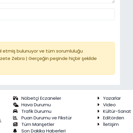
l etmiş bulunuyor ve tüm sorumluluğu
zete Zebra | Gerçeğin peşinde hiçbir şekilde
Nöbetçi Eczaneler
Yazarlar
Hava Durumu
Video
Trafik Durumu
Kültür-Sanat
Puan Durumu ve Fikstür
Editörden
,
Tüm Manşetler
İletişim
Son Dakika Haberleri