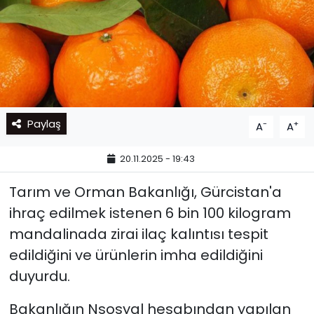
Paylaş
-
+
A
A
20.11.2025 - 19:43
Tarım ve Orman Bakanlığı, Gürcistan'a
ihraç edilmek istenen 6 bin 100 kilogram
mandalinada zirai ilaç kalıntısı tespit
edildiğini ve ürünlerin imha edildiğini
duyurdu.
Bakanlığın Nsosyal hesabından yapılan