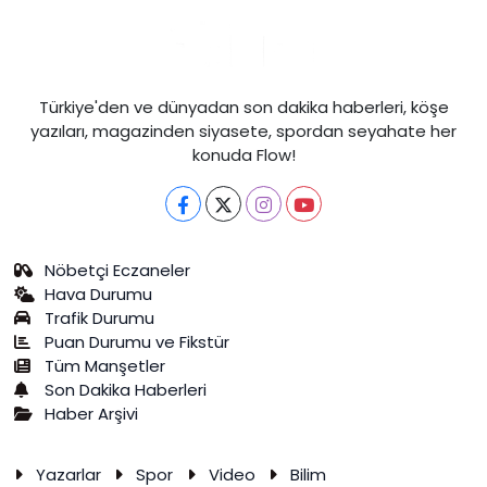
Türkiye'den ve dünyadan son dakika haberleri, köşe
yazıları, magazinden siyasete, spordan seyahate her
konuda Flow!
Nöbetçi Eczaneler
Hava Durumu
Trafik Durumu
Puan Durumu ve Fikstür
Tüm Manşetler
Son Dakika Haberleri
Haber Arşivi
Yazarlar
Spor
Video
Bilim