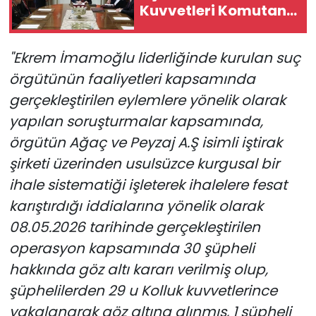
Kuvvetleri Komutanı
değişti
"Ekrem İmamoğlu liderliğinde kurulan suç
örgütünün faaliyetleri kapsamında
gerçekleştirilen eylemlere yönelik olarak
yapılan soruşturmalar kapsamında,
örgütün Ağaç ve Peyzaj A.Ş isimli iştirak
şirketi üzerinden usulsüzce kurgusal bir
ihale sistematiği işleterek ihalelere fesat
karıştırdığı iddialarına yönelik olarak
08.05.2026 tarihinde gerçekleştirilen
operasyon kapsamında 30 şüpheli
hakkında göz altı kararı verilmiş olup,
şüphelilerden 29 u Kolluk kuvvetlerince
yakalanarak göz altına alınmış, 1 şüpheli