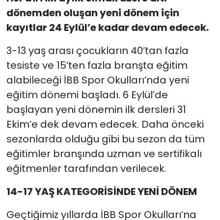
dönemden oluşan yeni dönem için
kayıtlar 24 Eylül’e kadar devam edecek.
3-13 yaş arası çocukların 40’tan fazla
tesiste ve 15’ten fazla branşta eğitim
alabileceği İBB Spor Okulları’nda yeni
eğitim dönemi başladı. 6 Eylül’de
başlayan yeni dönemin ilk dersleri 31
Ekim’e dek devam edecek. Daha önceki
sezonlarda olduğu gibi bu sezon da tüm
eğitimler branşında uzman ve sertifikalı
eğitmenler tarafından verilecek.
14-17 YAŞ KATEGORİSİNDE YENİ DÖNEM
Geçtiğimiz yıllarda İBB Spor Okulları’na