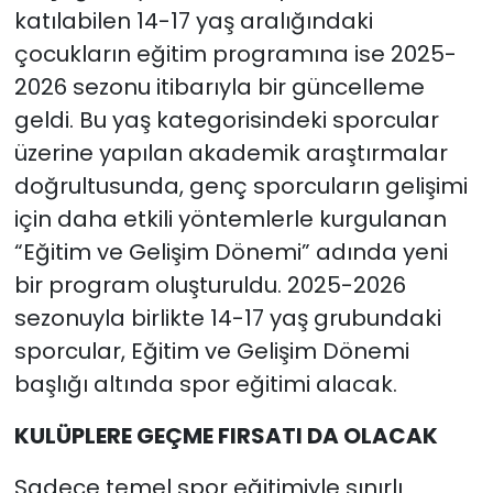
katılabilen 14-17 yaş aralığındaki
çocukların eğitim programına ise 2025-
2026 sezonu itibarıyla bir güncelleme
geldi. Bu yaş kategorisindeki sporcular
üzerine yapılan akademik araştırmalar
doğrultusunda, genç sporcuların gelişimi
için daha etkili yöntemlerle kurgulanan
“Eğitim ve Gelişim Dönemi” adında yeni
bir program oluşturuldu. 2025-2026
sezonuyla birlikte 14-17 yaş grubundaki
sporcular, Eğitim ve Gelişim Dönemi
başlığı altında spor eğitimi alacak.
KULÜPLERE GEÇME FIRSATI DA OLACAK
Sadece temel spor eğitimiyle sınırlı