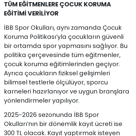
TÜM EĞİTMENLERE ÇOCUK KORUMA
EĞİTİMİ VERİLİYOR
İBB Spor Okulları, aynı zamanda Çocuk
Koruma Politikası’yla çocukların güvenli
bir ortamda spor yapmasını sağlıyor. Bu
politika çerçevesinde tüm eğitmenler,
çocuk koruma eğitimlerinden geçiyor.
Ayrıca çocukların fiziksel gelişimleri
bilimsel testlerle ölçülüyor, sporcu
karneleri hazırlanıyor ve uygun branşlara
yönlendirmeler yapılıyor.
2025-2026 sezonunda İBB Spor
Okulları’nın bir dönemlik kayıt ücreti ise
300 TL olacak. Kayıt yaptırmak isteyen