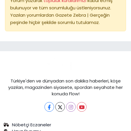
Yorum yazarak
topluluk kurallarımızı
kabul etmiş
bulunuyor ve tüm sorumluluğu üstleniyorsunuz.
Yazılan yorumlardan Gazete Zebra | Gerçeğin
peşinde hiçbir şekilde sorumlu tutulamaz.
Türkiye'den ve dünyadan son dakika haberleri, köşe
yazıları, magazinden siyasete, spordan seyahate her
konuda Flow!
Nöbetçi Eczaneler