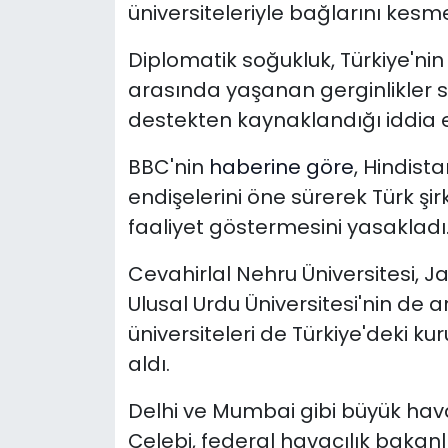
üniversiteleriyle bağlarını kesm
Diplomatik soğukluk, Türkiye'n
arasında yaşanan gerginlikler s
destekten kaynaklandığı iddia ed
BBC'nin
haberine göre
, Hindist
endişelerini öne sürerek Türk şi
faaliyet göstermesini yasakladı. 
Cevahirlal Nehru Üniversitesi, 
Ulusal Urdu Üniversitesi'nin de 
üniversiteleri de Türkiye'deki k
aldı.
Delhi ve Mumbai gibi büyük hava
Çelebi, federal havacılık bakan