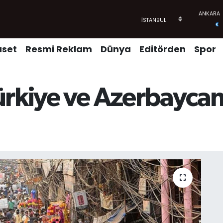
aset
Resmi Reklam
Dünya
Editörden
Spor
ürkiye ve Azerbaycan