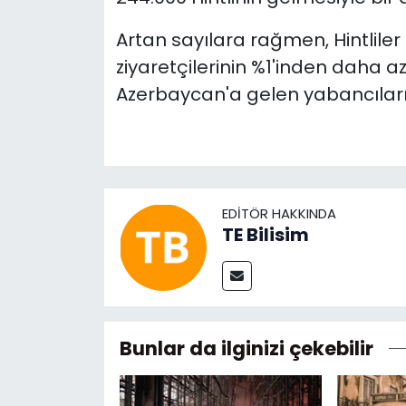
Artan sayılara rağmen, Hintliler
ziyaretçilerinin %1'inden daha az
Azerbaycan'a gelen yabancıların
EDITÖR HAKKINDA
TE Bilisim
Bunlar da ilginizi çekebilir