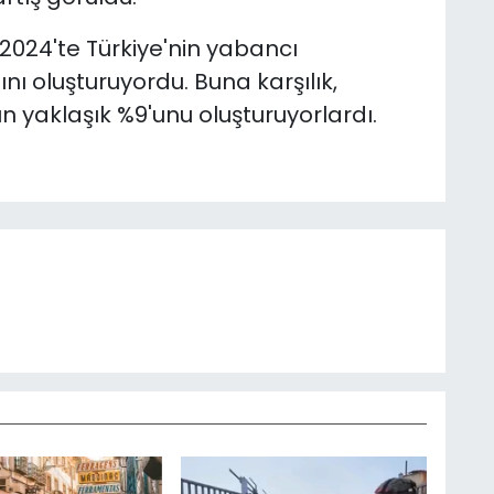
 2024'te Türkiye'nin yabancı
ını oluşturuyordu. Buna karşılık,
 yaklaşık %9'unu oluşturuyorlardı.