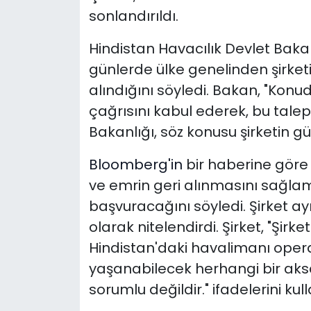
sonlandırıldı.
Hindistan Havacılık Devlet Baka
günlerde ülke genelinden şirke
alındığını söyledi.
Bakan, "Konuda
çağrısını kabul ederek, bu taleple
Bakanlığı, söz konusu şirketin güve
Bloomberg'in
bir haberine göre
ve emrin geri alınmasını sağlama
başvuracağını söyledi. Şirket ayrı
olarak nitelendirdi.
Şirket, "Şirke
Hindistan'daki havalimanı operas
yaşanabilecek herhangi bir aks
sorumlu değildir." ifadelerini kull