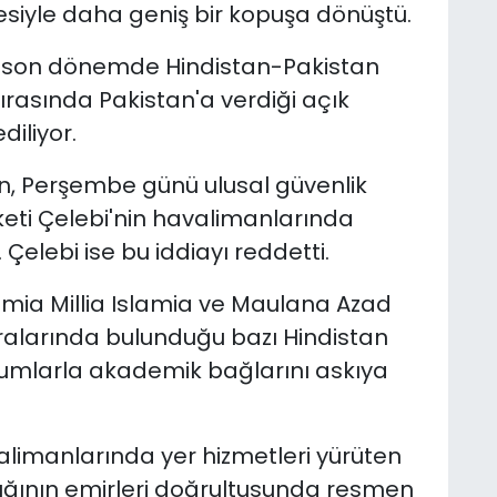
esiyle daha geniş bir kopuşa dönüştü.
in son dönemde Hindistan-Pakistan
ırasında Pakistan'a verdiği açık
iliyor.
an, Perşembe günü ulusal güvenlik
rketi Çelebi'nin havalimanlarında
Çelebi ise bu iddiayı reddetti.
Jamia Millia Islamia ve Maulana Azad
aralarında bulunduğu bazı Hindistan
urumlarla akademik bağlarını askıya
limanlarında yer hizmetleri yürüten
lığının emirleri doğrultusunda resmen