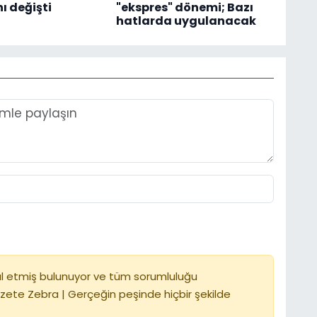
 değişti
"ekspres" dönemi; Bazı
hatlarda uygulanacak
l etmiş bulunuyor ve tüm sorumluluğu
zete Zebra | Gerçeğin peşinde hiçbir şekilde