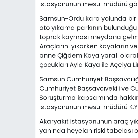
istasyonunun mesul müdürü göza
Samsun-Ordu kara yolunda bir a
oto yıkama parkının bulunduğu 
toprak kayması meydana gelmiş
Araçlarını yıkarken kayaların ve 
anne Çiğdem Kaya yaralı olara
çocukları Ayla Kaya ile Açelya L
Samsun Cumhuriyet Başsavcılığ
Cumhuriyet Başsavcıvekili ve Cum
Soruşturma kapsamında hakkında
istasyonunun mesul müdürü K.Y. 
Akaryakıt istasyonunun araç yı
yanında heyelan riski tabelası o