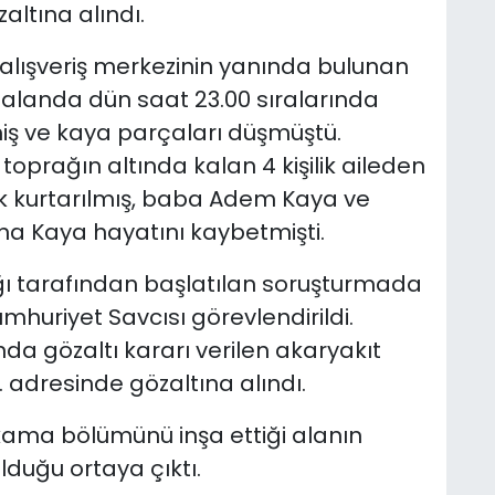
ltına alındı.
lışveriş merkezinin yanında bulunan
alanda dün saat 23.00 sıralarında
 ve kaya parçaları düşmüştü.
toprağın altında kalan 4 kişilik aileden
k kurtarılmış, baba Adem Kaya ve
ina Kaya hayatını kaybetmişti.
ı tarafından başlatılan soruşturmada
huriyet Savcısı görevlendirildi.
 gözaltı kararı verilen akaryakıt
adresinde gözaltına alındı.
kama bölümünü inşa ettiği alanın
lduğu ortaya çıktı.