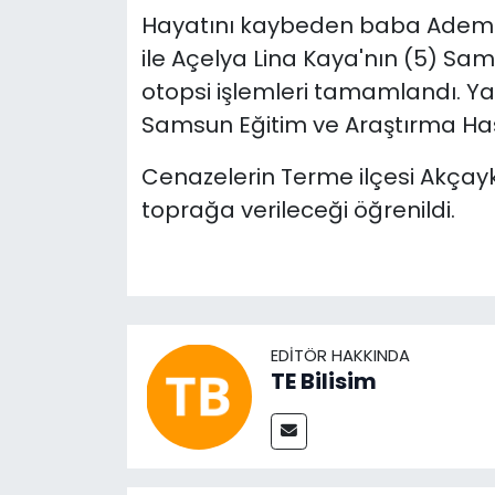
Hayatını kaybeden baba Adem K
ile Açelya Lina Kaya'nın (5) Sa
otopsi işlemleri tamamlandı. Ya
Samsun Eğitim ve Araştırma Hast
Cenazelerin Terme ilçesi Akçayka
toprağa verileceği öğrenildi.
EDITÖR HAKKINDA
TE Bilisim