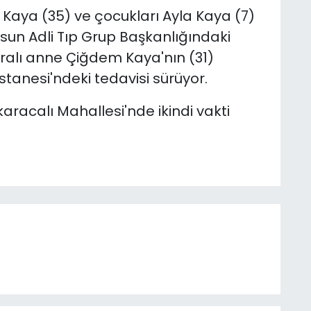
aya (35) ve çocukları Ayla Kaya (7)
msun Adli Tıp Grup Başkanlığındaki
ralı anne Çiğdem Kaya'nın (31)
anesi'ndeki tedavisi sürüyor.
racalı Mahallesi'nde ikindi vakti