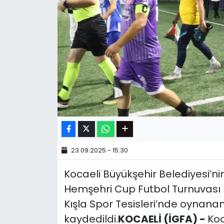
23.09.2025 - 15:30
Kocaeli Büyükşehir Belediyesi’ni
Hemşehri Cup Futbol Turnuvası b
Kışla Spor Tesisleri’nde oynan
kaydedildi.
KOCAELİ (İGFA) -
Koc