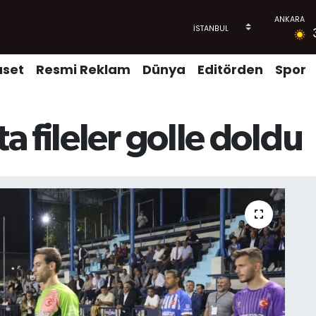
aset
Resmi Reklam
Dünya
Editörden
Spor
 fileler golle doldu