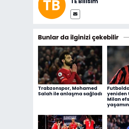
TE Bilisim
Bunlar da ilginizi çekebilir
Trabzonspor, Mohamed
Futbolda
Salah ile anlaşma sağladı
yeniden
Milan efs
yaşamını