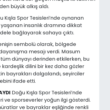
den büyük alkış aldı.
 Kışla Spor Tesisleri’nde oynanan
de yaşanan insanlık dramına dikkat
rdele bağlayarak sahaya çıktı.
enişin sembolü olarak, bölgede
r dayanışma mesajı verdi. Masum
lar tüm dünyayı derinden etkilerken, bu
kardeşlik dilini bir kez daha gözler
tin bayrakları dalgalandı, seyirciler
bini ifade etti.
AYDI
Doğu Kışla Spor Tesisleri’nde
ve sporseverler yoğun ilgi gösterdi.
hüratlar ve bayraklar eşliğinde renkli