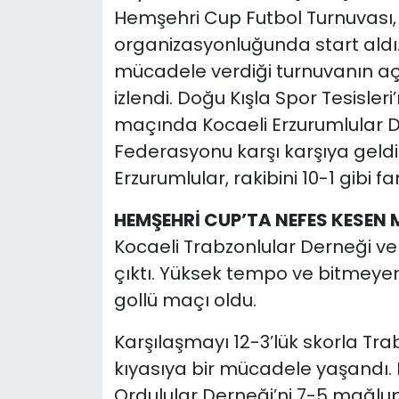
Hemşehri Cup Futbol Turnuvası, 
organizasyonluğunda start aldı. 
mücadele verdiği turnuvanın aç
izlendi. Doğu Kışla Spor Tesisle
maçında Kocaeli Erzurumlular D
Federasyonu karşı karşıya geldi
Erzurumlular, rakibini 10-1 gibi fa
HEMŞEHRİ CUP’TA NEFES KESEN
Kocaeli Trabzonlular Derneği ve 
çıktı. Yüksek tempo ve bitmeye
gollü maçı oldu.
Karşılaşmayı 12-3’lük skorla Tr
kıyasıya bir mücadele yaşandı. 
Ordulular Derneği’ni 7-5 mağlup