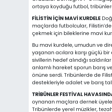
ortaya koyduğu futbol, tribünler
FİLİSTİN İÇİN MAVİ KURDELE
Doğu
maçlarda futbolcular, Filistin’
çekmek için bileklerine mavi ku
Bu mavi kurdele, umudun ve dir
yaşanan acılara karşı güçlü bi
sivillerin hedef alındığı saldırı
anlamlı hareket sporun barış ve 
önüne serdi. Tribünlerde de Filis
destekleriyle adalet ve barış tale
TRİBÜNLER FESTİVAL HAVASIND
oynanan maçlara dernek üyeleri 
Tribünlerde yerel müzikler, teza