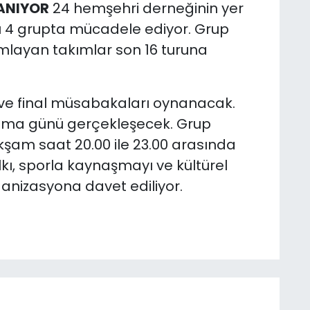
ANIYOR
24 hemşehri derneğinin yer
lı 4 grupta mücadele ediyor. Grup
mlayan takımlar son 16 turuna
l ve final müsabakaları oynanacak.
 Cuma günü gerçekleşecek. Grup
şam saat 20.00 ile 23.00 arasında
ı, sporla kaynaşmayı ve kültürel
ganizasyona davet ediliyor.