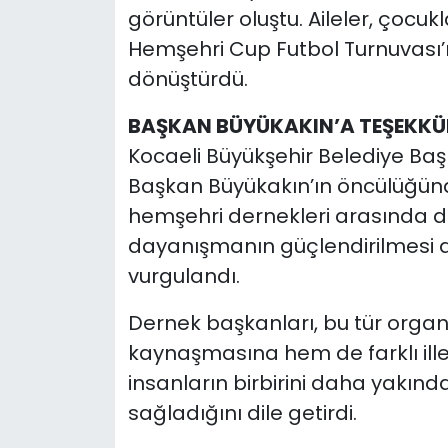
görüntüler oluştu. Aileler, çocukl
Hemşehri Cup Futbol Turnuvası’
dönüştürdü.
BAŞKAN BÜYÜKAKIN’A TEŞEKKÜ
Kocaeli Büyükşehir Belediye Başk
Başkan Büyükakın’ın öncülüğünde
hemşehri dernekleri arasında do
dayanışmanın güçlendirilmesi 
vurgulandı.
Dernek başkanları, bu tür organ
kaynaşmasına hem de farklı ill
insanların birbirini daha yakın
sağladığını dile getirdi.