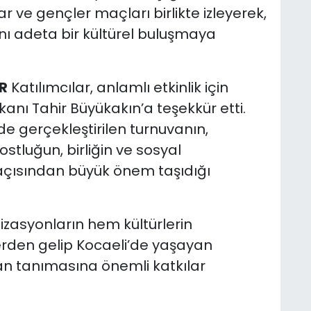
ar ve gençler maçları birlikte izleyerek,
nı adeta bir kültürel buluşmaya
R
Katılımcılar, anlamlı etkinlik için
anı Tahir Büyükakın’a teşekkür etti.
 gerçekleştirilen turnuvanın,
stluğun, birliğin ve sosyal
açısından büyük önem taşıdığı
izasyonların hem kültürlerin
erden gelip Kocaeli’de yaşayan
dan tanımasına önemli katkılar