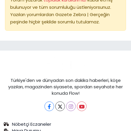
bulunuyor ve tüm sorumluluğu üstleniyorsunuz.
Yazılan yorumlardan Gazete Zebra | Gerçeğin
peşinde hiçbir şekilde sorumlu tutulamaz.
Türkiye'den ve dünyadan son dakika haberleri, köşe
yazıları, magazinden siyasete, spordan seyahate her
konuda Flow!
Nöbetçi Eczaneler
Hava Durumu