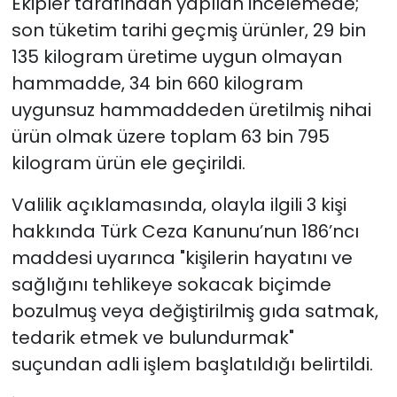
Ekipler tarafından yapılan incelemede;
son tüketim tarihi geçmiş ürünler, 29 bin
135 kilogram üretime uygun olmayan
hammadde, 34 bin 660 kilogram
uygunsuz hammaddeden üretilmiş nihai
ürün olmak üzere toplam 63 bin 795
kilogram ürün ele geçirildi.
Valilik açıklamasında, olayla ilgili 3 kişi
hakkında Türk Ceza Kanunu’nun 186’ncı
maddesi uyarınca "kişilerin hayatını ve
sağlığını tehlikeye sokacak biçimde
bozulmuş veya değiştirilmiş gıda satmak,
tedarik etmek ve bulundurmak"
suçundan adli işlem başlatıldığı belirtildi.