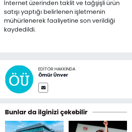
İnternet üzerinden taklit ve tağşişli ürün
satışı yaptığı belirlenen işletmenin
mühürlenerek faaliyetine son verildiği
kaydedildi.
EDITÖR HAKKINDA
Ömür Ünver
Bunlar da ilginizi çekebilir