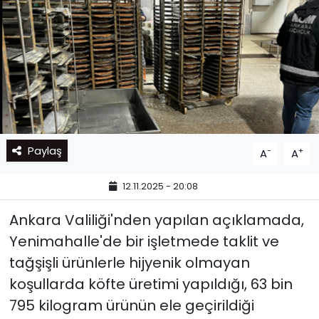
Paylaş
-
+
A
A
12.11.2025 - 20:08
Ankara Valiliği'nden yapılan açıklamada,
Yenimahalle'de bir işletmede taklit ve
tağşişli ürünlerle hijyenik olmayan
koşullarda köfte üretimi yapıldığı, 63 bin
795 kilogram ürünün ele geçirildiği