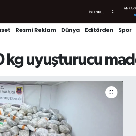
aset
Resmi Reklam
Dünya
Editörden
Spor
 kg uyuşturucu madde