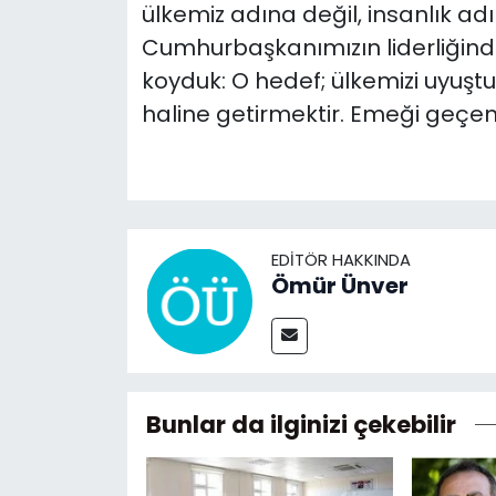
ülkemiz adına değil, insanlık ad
Cumhurbaşkanımızın liderliğinde,
koyduk: O hedef; ülkemizi uyuştu
haline getirmektir. Emeği geçenl
EDITÖR HAKKINDA
Ömür Ünver
Bunlar da ilginizi çekebilir