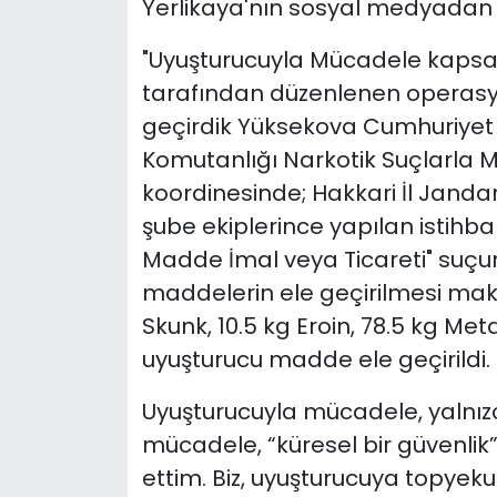
Yerlikaya'nın sosyal medyadan 
"Uyuşturucuyla Mücadele kaps
tarafından düzenlenen operas
geçirdik Yüksekova Cumhuriyet
Komutanlığı Narkotik Suçlarla 
koordinesinde; Hakkari İl Janda
şube ekiplerince yapılan istihba
Madde İmal veya Ticareti" suçu
maddelerin ele geçirilmesi maks
Skunk, 10.5 kg Eroin, 78.5 kg 
uyuşturucu madde ele geçirildi.
Uyuşturucuyla mücadele, yalnızca
mücadele, “küresel bir güvenlik
ettim. Biz, uyuşturucuya topyek