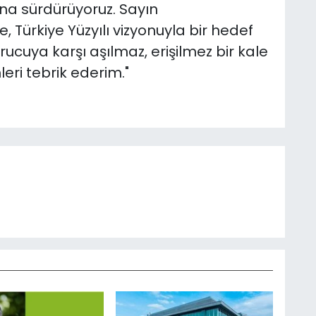
ına sürdürüyoruz. Sayın
 Türkiye Yüzyılı vizyonuyla bir hedef
rucuya karşı aşılmaz, erişilmez bir kale
eri tebrik ederim."