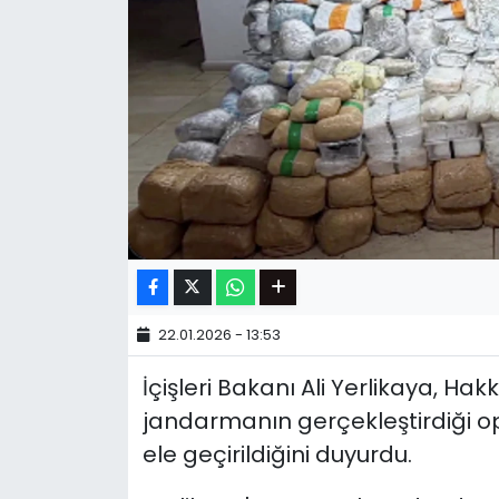
22.01.2026 - 13:53
İçişleri Bakanı Ali Yerlikaya, Hak
jandarmanın gerçekleştirdiği 
ele geçirildiğini duyurdu.