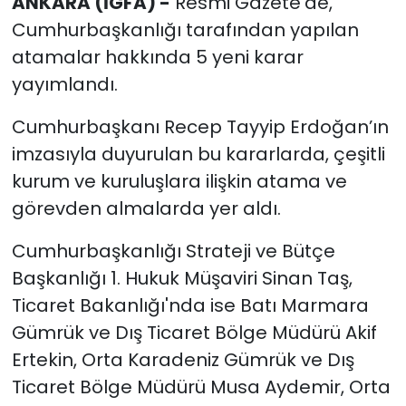
ANKARA (İGFA) -
Resmi Gazete’de,
Cumhurbaşkanlığı tarafından yapılan
atamalar hakkında 5 yeni karar
yayımlandı.
Cumhurbaşkanı Recep Tayyip Erdoğan’ın
imzasıyla duyurulan bu kararlarda, çeşitli
kurum ve kuruluşlara ilişkin atama ve
görevden almalarda yer aldı.
Cumhurbaşkanlığı Strateji ve Bütçe
Başkanlığı 1. Hukuk Müşaviri Sinan Taş,
Ticaret Bakanlığı'nda ise Batı Marmara
Gümrük ve Dış Ticaret Bölge Müdürü Akif
Ertekin, Orta Karadeniz Gümrük ve Dış
Ticaret Bölge Müdürü Musa Aydemir, Orta