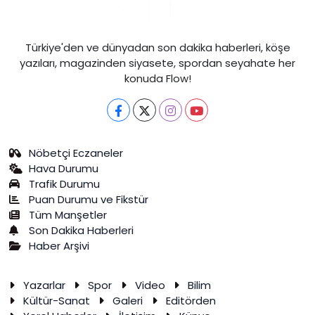
Türkiye'den ve dünyadan son dakika haberleri, köşe
yazıları, magazinden siyasete, spordan seyahate her
konuda Flow!
Nöbetçi Eczaneler
Hava Durumu
Trafik Durumu
Puan Durumu ve Fikstür
Tüm Manşetler
Son Dakika Haberleri
Haber Arşivi
Yazarlar
Spor
Video
Bilim
Kültür-Sanat
Galeri
Editörden