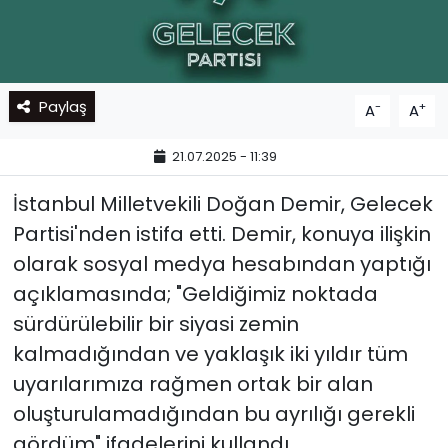
Paylaş
-
+
A
A
21.07.2025 - 11:39
İstanbul Milletvekili Doğan Demir, Gelecek
Partisi'nden istifa etti. Demir, konuya ilişkin
olarak sosyal medya hesabından yaptığı
açıklamasında; "Geldiğimiz noktada
sürdürülebilir bir siyasi zemin
kalmadığından ve yaklaşık iki yıldır tüm
uyarılarımıza rağmen ortak bir alan
oluşturulamadığından bu ayrılığı gerekli
gördüm" ifadelerini kullandı.