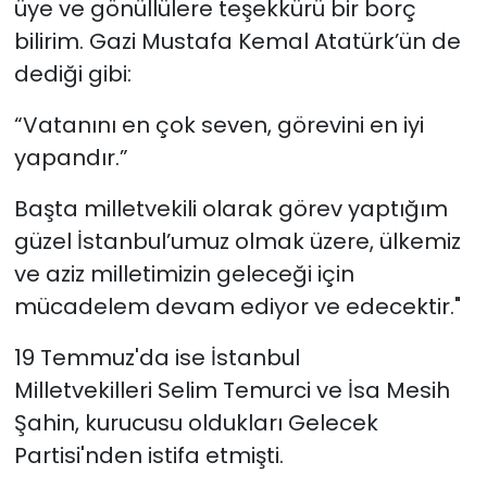
üye ve gönüllülere teşekkürü bir borç
bilirim. Gazi Mustafa Kemal Atatürk’ün de
dediği gibi:
“Vatanını en çok seven, görevini en iyi
yapandır.”
Başta milletvekili olarak görev yaptığım
güzel İstanbul’umuz olmak üzere, ülkemiz
ve aziz milletimizin geleceği için
mücadelem devam ediyor ve edecektir."
19 Temmuz'da ise İstanbul
Milletvekilleri Selim Temurci ve İsa Mesih
Şahin, kurucusu oldukları Gelecek
Partisi'nden istifa etmişti.