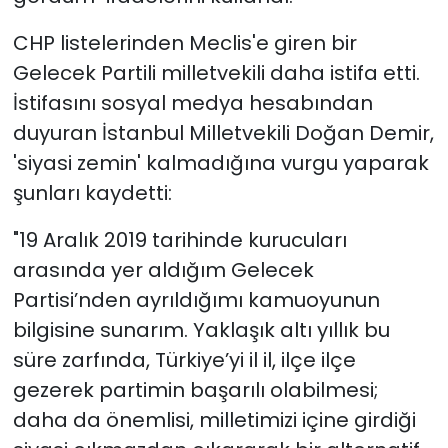
CHP listelerinden Meclis'e giren bir
Gelecek Partili milletvekili daha istifa etti.
İstifasını sosyal medya hesabından
duyuran İstanbul Milletvekili Doğan Demir,
'siyasi zemin' kalmadığına vurgu yaparak
şunları kaydetti:
"19 Aralık 2019 tarihinde kurucuları
arasında yer aldığım Gelecek
Partisi’nden ayrıldığımı kamuoyunun
bilgisine sunarım. Yaklaşık altı yıllık bu
süre zarfında, Türkiye’yi il il, ilçe ilçe
gezerek partimin başarılı olabilmesi;
daha da önemlisi, milletimizi içine girdiği