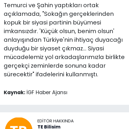
Temurci ve Şahin yaptıkları ortak
açıklamada, "Sokağın gerçeklerinden
kopuk bir siyasi partinin büyümesi
imkansızdır. 'Küçük olsun, benim olsun'
anlayışından Türkiye'nin ihtiyaç duyacağı
duyduğu bir siyaset çıkmaz... Siyasi
mücadelemiz yol arkadaşlarımızla birlikte
gerçekçi zeminlerde sonuna kadar
sürecektir" ifadelerini kullanmıştı.
Kaynak:
İGF Haber Ajansı
EDITÖR HAKKINDA
TE Bilisim