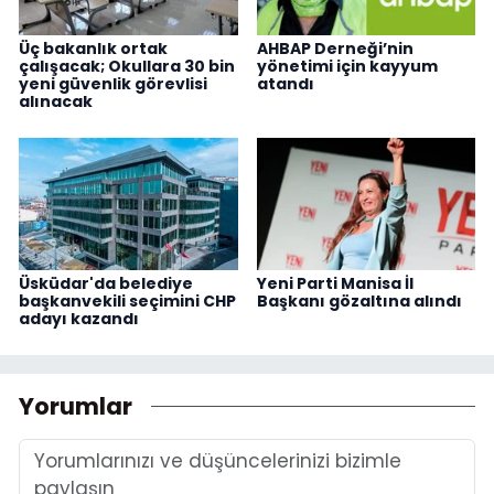
Üç bakanlık ortak
AHBAP Derneği’nin
çalışacak; Okullara 30 bin
yönetimi için kayyum
yeni güvenlik görevlisi
atandı
alınacak
Üsküdar'da belediye
Yeni Parti Manisa İl
başkanvekili seçimini CHP
Başkanı gözaltına alındı
adayı kazandı
Yorumlar