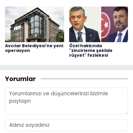
Avcılar Belediyesi'ne yeni
Özel hakkında
operasyon
"zincirleme şekilde
rüşvet" fezlekesi
Yorumlar