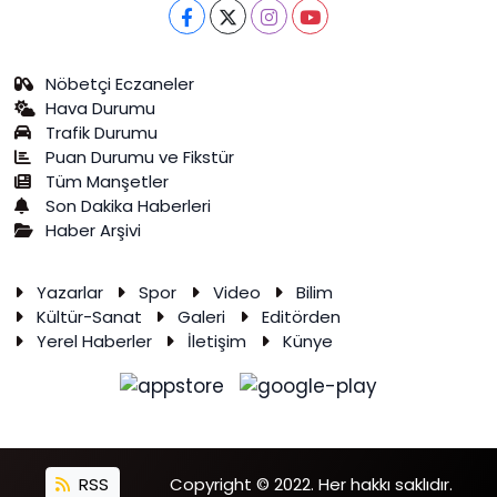
Nöbetçi Eczaneler
Hava Durumu
Trafik Durumu
Puan Durumu ve Fikstür
Tüm Manşetler
Son Dakika Haberleri
Haber Arşivi
Yazarlar
Spor
Video
Bilim
Kültür-Sanat
Galeri
Editörden
Yerel Haberler
İletişim
Künye
RSS
Copyright © 2022. Her hakkı saklıdır.