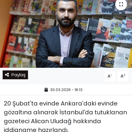
Paylaş
-
+
A
A
30.03.2026 - 18:13
20 Şubat'ta evinde Ankara'daki evinde
gözaltına alınarak İstanbul'da tutuklanan
gazeteci Alican Uludağ hakkında
iddianame hazırlandı.