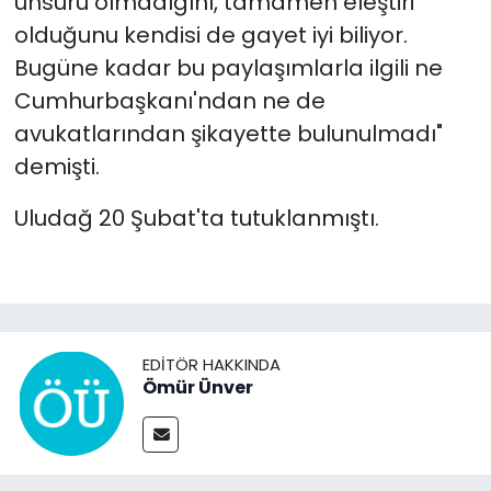
unsuru olmadığını, tamamen eleştiri
olduğunu kendisi de gayet iyi biliyor.
Bugüne kadar bu paylaşımlarla ilgili ne
Cumhurbaşkanı'ndan ne de
avukatlarından şikayette bulunulmadı"
demişti.
Uludağ 20 Şubat'ta tutuklanmıştı.
EDITÖR HAKKINDA
Ömür Ünver