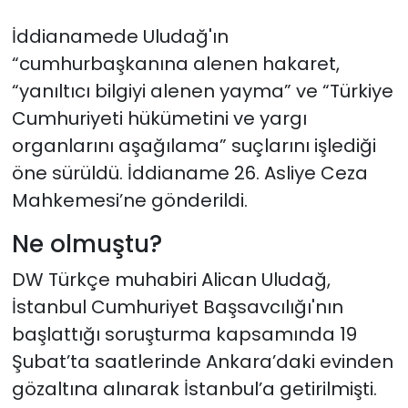
İddianamede Uludağ'ın
“cumhurbaşkanına alenen hakaret,
“yanıltıcı bilgiyi alenen yayma” ve “Türkiye
Cumhuriyeti hükümetini ve yargı
organlarını aşağılama” suçlarını işlediği
öne sürüldü. İddianame 26. Asliye Ceza
Mahkemesi’ne gönderildi.
Ne olmuştu?
DW Türkçe muhabiri Alican Uludağ,
İstanbul Cumhuriyet Başsavcılığı'nın
başlattığı soruşturma kapsamında 19
Şubat’ta saatlerinde Ankara’daki evinden
gözaltına alınarak İstanbul’a getirilmişti.