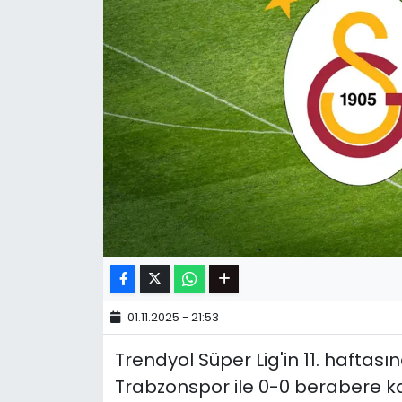
01.11.2025 - 21:53
Trendyol Süper Lig'in 11. haftas
Trabzonspor ile 0-0 berabere ka