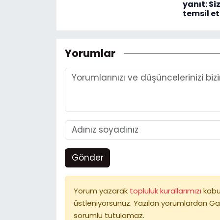
yanıt: Si
temsil e
Yorumlar
Gönder
Yorum yazarak
topluluk kurallarımızı
kabu
üstleniyorsunuz. Yazılan yorumlardan Ga
sorumlu tutulamaz.