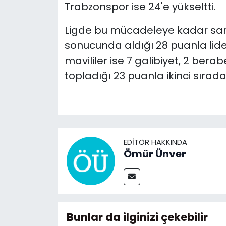
Trabzonspor ise 24'e yükseltti.
Ligde bu mücadeleye kadar sarı-k
sonucunda aldığı 28 puanla lid
mavililer ise 7 galibiyet, 2 ber
topladığı 23 puanla ikinci sırada
EDITÖR HAKKINDA
Ömür Ünver
Bunlar da ilginizi çekebilir