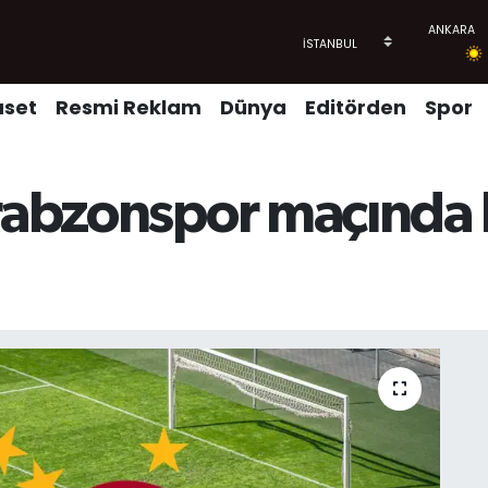
aset
Resmi Reklam
Dünya
Editörden
Spor
Trabzonspor maçında