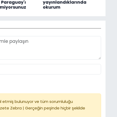
z Paraguay'ı
yayınlandıklarında
tmiyorsunuz
okurum
l etmiş bulunuyor ve tüm sorumluluğu
zete Zebra | Gerçeğin peşinde hiçbir şekilde