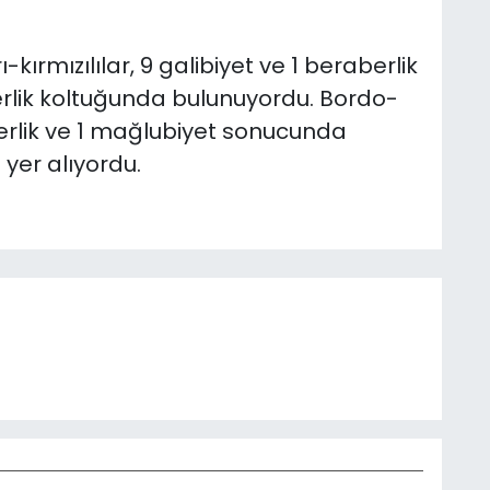
ırmızılılar, 9 galibiyet ve 1 beraberlik
erlik koltuğunda bulunuyordu. Bordo-
aberlik ve 1 mağlubiyet sonucunda
 yer alıyordu.