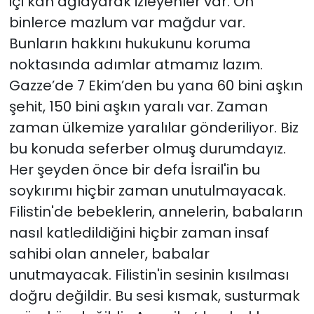
içi kan ağlayarak izleyenler var. On
binlerce mazlum var mağdur var.
Bunların hakkını hukukunu koruma
noktasında adımlar atmamız lazım.
Gazze’de 7 Ekim’den bu yana 60 bini aşkın
şehit, 150 bini aşkın yaralı var. Zaman
zaman ülkemize yaralılar gönderiliyor. Biz
bu konuda seferber olmuş durumdayız.
Her şeyden önce bir defa İsrail'in bu
soykırımı hiçbir zaman unutulmayacak.
Filistin'de bebeklerin, annelerin, babaların
nasıl katledildiğini hiçbir zaman insaf
sahibi olan anneler, babalar
unutmayacak. Filistin'in sesinin kısılması
doğru değildir. Bu sesi kısmak, susturmak