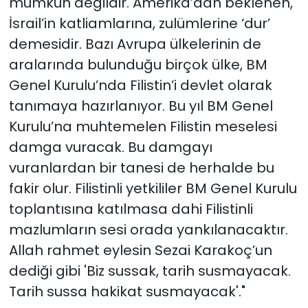
mümkün değildir. Amerika’dan beklenen,
İsrail’in katliamlarına, zulümlerine ‘dur’
demesidir. Bazı Avrupa ülkelerinin de
aralarında bulunduğu birçok ülke, BM
Genel Kurulu’nda Filistin’i devlet olarak
tanımaya hazırlanıyor. Bu yıl BM Genel
Kurulu’na muhtemelen Filistin meselesi
damga vuracak. Bu damgayı
vuranlardan bir tanesi de herhalde bu
fakir olur. Filistinli yetkililer BM Genel Kurulu
toplantısına katılmasa dahi Filistinli
mazlumların sesi orada yankılanacaktır.
Allah rahmet eylesin Sezai Karakoç’un
dediği gibi 'Biz sussak, tarih susmayacak.
Tarih sussa hakikat susmayacak'."