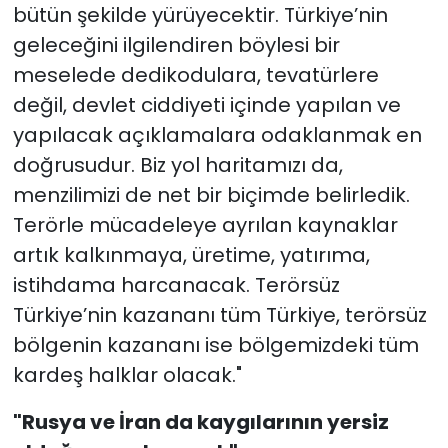
bütün şekilde yürüyecektir. Türkiye’nin
geleceğini ilgilendiren böylesi bir
meselede dedikodulara, tevatürlere
değil, devlet ciddiyeti içinde yapılan ve
yapılacak açıklamalara odaklanmak en
doğrusudur. Biz yol haritamızı da,
menzilimizi de net bir biçimde belirledik.
Terörle mücadeleye ayrılan kaynaklar
artık kalkınmaya, üretime, yatırıma,
istihdama harcanacak. Terörsüz
Türkiye’nin kazananı tüm Türkiye, terörsüz
bölgenin kazananı ise bölgemizdeki tüm
kardeş halklar olacak."
"
Rusya ve İran da kaygılarının yersiz