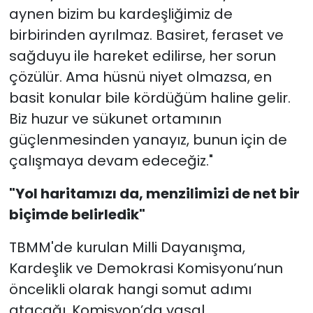
aynen bizim bu kardeşliğimiz de
birbirinden ayrılmaz. Basiret, feraset ve
sağduyu ile hareket edilirse, her sorun
çözülür. Ama hüsnü niyet olmazsa, en
basit konular bile kördüğüm haline gelir.
Biz huzur ve sükunet ortamının
güçlenmesinden yanayız, bunun için de
çalışmaya devam edeceğiz."
"Y
ol haritamızı da, menzilimizi de net bir
biçimde belirledik"
TBMM'de kurulan Milli Dayanışma,
Kardeşlik ve Demokrasi Komisyonu’nun
öncelikli olarak hangi somut adımı
atacağı, Komisyon’da yasal