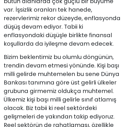
bütün alanlarda çok güçlü bir büyüme
var. İşsizlik oranları tek hanede,
rezervlerimiz rekor düzeyde, enflasyonda
düşüş devam ediyor. Tabii ki
enflasyondaki düşüşle birlikte finansal
koşullarda da iyileşme devam edecek.
Bizim beklentimiz bu olumlu döngünün,
trendin devam etmesi yönünde. Kişi başı
milli gelirde muhtemelen bu sene Dünya
Bankası tanımına göre üst gelirli ülkeler
grubuna girmemiz oldukça muhtemel.
Ülkemiz kişi başı milli gelirle sınıf atlamış
olacak. Biz tabii ki reel sektördeki
gelişmeleri de yakından takip ediyoruz.
Reel sektörün de rahatlaması, özellikle