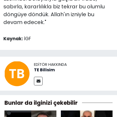
sabırla, kararlılıkla biz tekrar bu olumlu
döngüye döndük. Allah'ın izniyle bu
devam edecek."
Kaynak:
İGF
EDITÖR HAKKINDA
TE Bilisim
Bunlar da ilginizi çekebilir