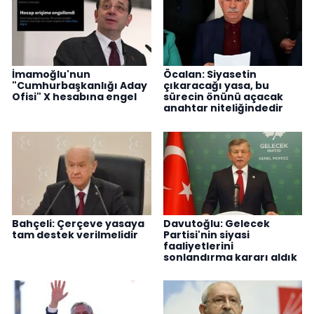
İmamoğlu'nun
Öcalan: Siyasetin
"Cumhurbaşkanlığı Aday
çıkaracağı yasa, bu
Ofisi" X hesabına engel
sürecin önünü açacak
anahtar niteliğindedir
Bahçeli: Çerçeve yasaya
Davutoğlu: Gelecek
tam destek verilmelidir
Partisi'nin siyasi
faaliyetlerini
sonlandırma kararı aldık