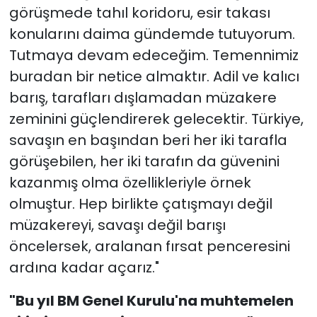
görüşmede tahıl koridoru, esir takası
konularını daima gündemde tutuyorum.
Tutmaya devam edeceğim. Temennimiz
buradan bir netice almaktır. Adil ve kalıcı
barış, tarafları dışlamadan müzakere
zeminini güçlendirerek gelecektir. Türkiye,
savaşın en başından beri her iki tarafla
görüşebilen, her iki tarafın da güvenini
kazanmış olma özellikleriyle örnek
olmuştur. Hep birlikte çatışmayı değil
müzakereyi, savaşı değil barışı
öncelersek, aralanan fırsat penceresini
ardına kadar açarız."
"
Bu yıl BM Genel Kurulu'na muhtemelen