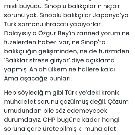
misli büyüdü. Sinoplu balıkçıların hiçbir
sorunu yok. Sinoplu balıkçılar Japonya’ya
Türk somonu ihracatı yapıyorlar.
Dolayısıyla Özgür Bey’in zannediyorum ne
füzelerden haberi var, ne Sinop'ta
balıkçılığın gelişiminden, ne de turizmden.
‘Balıklar strese giriyor’ diye açıklama
yapmış. Ah ah ülkem ne hallere kaldı.
Ama aşacağız bunları.
Hep söylediğim gibi Türkiye’deki kronik
muhalefet sorunu çözülmüş değil. Çözüm
umudundan bile söz edemeyecek
durumdayız. CHP bugüne kadar hangi
soruna çare üretebilmiş ki muhalefet