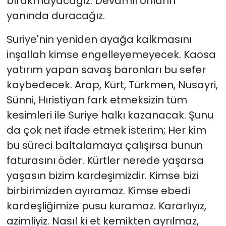
bırakmayacağız. Devamlı onların
yanında duracağız.
Suriye'nin yeniden ayağa kalkmasını
inşallah kimse engelleyemeyecek. Kaosa
yatırım yapan savaş baronları bu sefer
kaybedecek. Arap, Kürt, Türkmen, Nusayri,
Sünni, Hıristiyan fark etmeksizin tüm
kesimleri ile Suriye halkı kazanacak. Şunu
da çok net ifade etmek isterim; Her kim
bu süreci baltalamaya çalışırsa bunun
faturasını öder. Kürtler nerede yaşarsa
yaşasın bizim kardeşimizdir. Kimse bizi
birbirimizden ayıramaz. Kimse ebedi
kardeşliğimize pusu kuramaz. Kararlıyız,
azimliyiz. Nasıl ki et kemikten ayrılmaz,