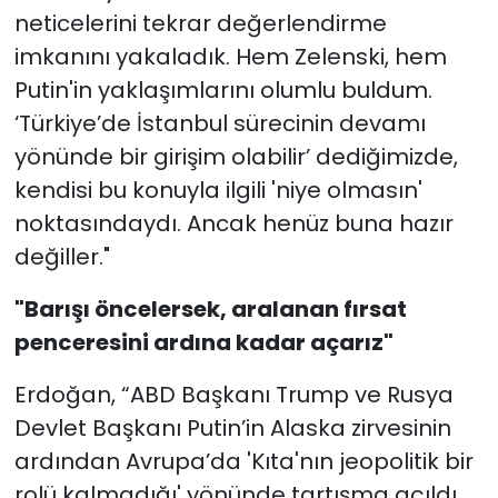
neticelerini tekrar değerlendirme
imkanını yakaladık. Hem Zelenski, hem
Putin'in yaklaşımlarını olumlu buldum.
‘Türkiye’de İstanbul sürecinin devamı
yönünde bir girişim olabilir’ dediğimizde,
kendisi bu konuyla ilgili 'niye olmasın'
noktasındaydı. Ancak henüz buna hazır
değiller."
"B
arışı öncelersek, aralanan fırsat
penceresini ardına kadar açarız"
Erdoğan, “ABD Başkanı Trump ve Rusya
Devlet Başkanı Putin’in Alaska zirvesinin
ardından Avrupa’da 'Kıta'nın jeopolitik bir
rolü kalmadığı' yönünde tartışma açıldı.