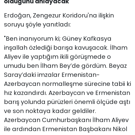
olduğunu anlayacak"
Erdoğan, Zengezur Koridoru'na ilişkin
soruyu şöyle yanıtladı:
"Ben inanıyorum ki; Güney Kafkasya
inşallah özlediği barışa kavuşacak. İlham
Aliyev ile yaptığım ikili görüşmede o
umudu ben İlham Bey’de gördüm. Beyaz
Saray’daki imzalar Ermenistan-
Azerbaycan normalleşme sürecine tabii ki
hız kazandırdı. Azerbaycan ve Ermenistan
barış yolunda pürüzleri önemli ölçüde aştı
ve son noktaya kadar geldiler.
Azerbaycan Cumhurbaşkanı İlham Aliyev
ile ardından Ermenistan Başbakanı Nikol