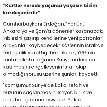
"
Kürtler nerede yaşarsa yaşasın bizim
kardeşimizdir"
Cumhurbaşkanı Erdoğan, "Yönünü
Ankara’ya ve Şam’a dönenler kazanacak,
kıblesini şaşırıp kendilerine yeni patronlar
arayanlar kaybedecek” sözlerinin İsrail’de
tedirginlik yarattığı belirtilerek, YPG’nin
mutabakata rağmen Suriye ordusuna
katılmasını engelleyenin İsrail olup
olmadığı sorusu üzerine şunları kaydetti:
"Komşumuz Suriye’de kalıcı refah ve
huzurun sağlanmasını istiyor, birlik ve
beraberliğini önemsiyoruz. Yakın
geçmişte yaşananlar göstermiştir ki;