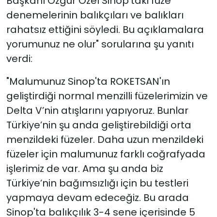
Başkanı Özgür Özel Sinop'taki füze
denemelerinin balıkçıları ve balıkları
rahatsız ettiğini söyledi. Bu açıklamalara
yorumunuz ne olur" sorularına şu yanıtı
verdi:
"Malumunuz Sinop'ta ROKETSAN'ın
geliştirdiği normal menzilli füzelerimizin ve
Delta V’nin atışlarını yapıyoruz. Bunlar
Türkiye’nin şu anda geliştirebildiği orta
menzildeki füzeler. Daha uzun menzildeki
füzeler için malumunuz farklı coğrafyada
işlerimiz de var. Ama şu anda biz
Türkiye’nin bağımsızlığı için bu testleri
yapmaya devam edeceğiz. Bu arada
Sinop'ta balıkçılık 3-4 sene içerisinde 5