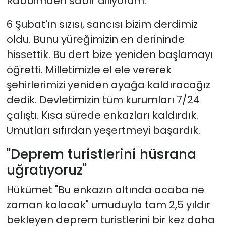
Rabbimden sabır diliyorum.
6 Şubat'ın sızısı, sancısı bizim derdimiz
oldu. Bunu yüreğimizin en derininde
hissettik. Bu dert bize yeniden başlamayı
öğretti. Milletimizle el ele vererek
şehirlerimizi yeniden ayağa kaldıracağız
dedik. Devletimizin tüm kurumları 7/24
çalıştı. Kısa sürede enkazları kaldırdık.
Umutları sıfırdan yeşertmeyi başardık.
"Deprem turistlerini hüsrana
uğratıyoruz"
Hükümet "Bu enkazın altında acaba ne
zaman kalacak" umuduyla tam 2,5 yıldır
bekleyen deprem turistlerini bir kez daha