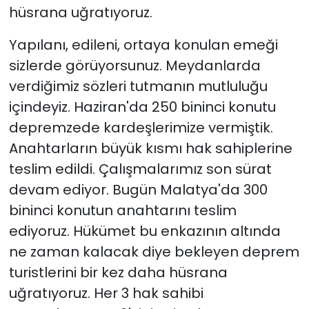
hüsrana uğratıyoruz.
Yapılanı, edileni, ortaya konulan emeği
sizlerde görüyorsunuz. Meydanlarda
verdiğimiz sözleri tutmanın mutluluğu
içindeyiz. Haziran'da 250 bininci konutu
depremzede kardeşlerimize vermiştik.
Anahtarların büyük kısmı hak sahiplerine
teslim edildi. Çalışmalarımız son sürat
devam ediyor. Bugün Malatya'da 300
bininci konutun anahtarını teslim
ediyoruz. Hükümet bu enkazının altında
ne zaman kalacak diye bekleyen deprem
turistlerini bir kez daha hüsrana
uğratıyoruz. Her 3 hak sahibi