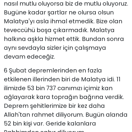
nasıl mutlu oluyorsa biz de mutlu oluyoruz.
Bugüne kadar şartlar ne olursa olsun
Malatya'yı asla ihmal etmedik. Bize olan
teveccühü boşa çıkarmadık. Malatya
halkına aşkla hizmet ettik. Bundan sonra
aynı sevdayla sizler için çalışmaya
devam edeceğiz.
6 Şubat depremlerinden en fazla
etkilenen illerinden biri de Malatya idi. 11
ilimizde 53 bin 737 canımızı içimiz kan
ağlayarak kara toprağın bağrına verdik.
Deprem şehitlerimize bir kez daha
Allah'tan rahmet diliyorum. Bugün alanda
52 bin kişi var. Geride kalanlara