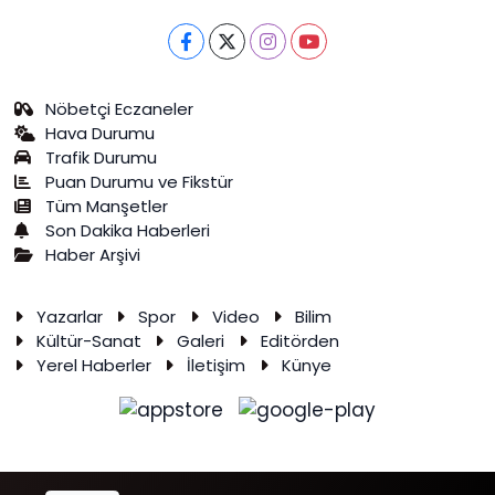
Nöbetçi Eczaneler
Hava Durumu
Trafik Durumu
Puan Durumu ve Fikstür
Tüm Manşetler
Son Dakika Haberleri
Haber Arşivi
Yazarlar
Spor
Video
Bilim
Kültür-Sanat
Galeri
Editörden
Yerel Haberler
İletişim
Künye