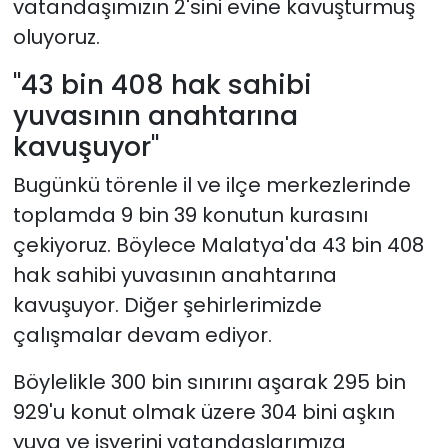
vatandaşımızın 2'sini evine kavuşturmuş
oluyoruz.
"43 bin 408 hak sahibi
yuvasının anahtarına
kavuşuyor"
Bugünkü törenle il ve ilçe merkezlerinde
toplamda 9 bin 39 konutun kurasını
çekiyoruz. Böylece Malatya'da 43 bin 408
hak sahibi yuvasının anahtarına
kavuşuyor. Diğer şehirlerimizde
çalışmalar devam ediyor.
Böylelikle 300 bin sınırını aşarak 295 bin
929'u konut olmak üzere 304 bini aşkın
yuva ve işyerini vatandaşlarımıza