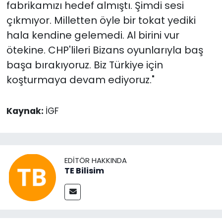
fabrikamızı hedef almıştı. Şimdi sesi
çıkmıyor. Milletten öyle bir tokat yediki
hala kendine gelemedi. Al birini vur
ötekine. CHP'lileri Bizans oyunlarıyla baş
başa bırakıyoruz. Biz Türkiye için
koşturmaya devam ediyoruz."
Kaynak:
İGF
EDITÖR HAKKINDA
TE Bilisim