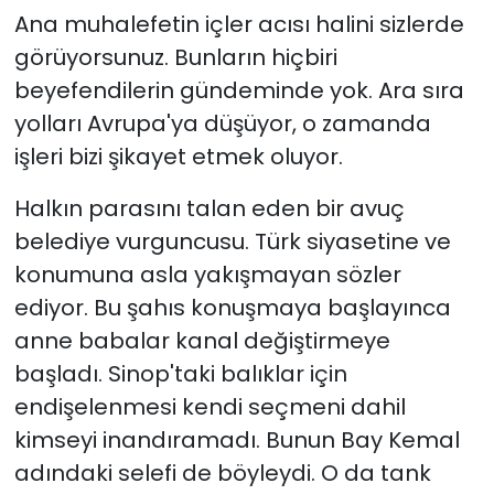
Ana muhalefetin içler acısı halini sizlerde
görüyorsunuz. Bunların hiçbiri
beyefendilerin gündeminde yok. Ara sıra
yolları Avrupa'ya düşüyor, o zamanda
işleri bizi şikayet etmek oluyor.
Halkın parasını talan eden bir avuç
belediye vurguncusu. Türk siyasetine ve
konumuna asla yakışmayan sözler
ediyor. Bu şahıs konuşmaya başlayınca
anne babalar kanal değiştirmeye
başladı. Sinop'taki balıklar için
endişelenmesi kendi seçmeni dahil
kimseyi inandıramadı. Bunun Bay Kemal
adındaki selefi de böyleydi. O da tank