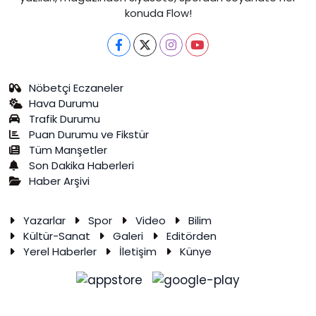
konuda Flow!
Nöbetçi Eczaneler
Hava Durumu
Trafik Durumu
Puan Durumu ve Fikstür
Tüm Manşetler
Son Dakika Haberleri
Haber Arşivi
Yazarlar
Spor
Video
Bilim
Kültür-Sanat
Galeri
Editörden
Yerel Haberler
İletişim
Künye