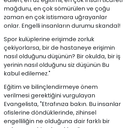
edilen, en az eğitimli, en çok insan ticareti
mağduru, en çok sömürülen ve çoğu
zaman en çok istismara uğrayanlar
onlar. Engelli insanların durumu skandal!
Spor kulüplerine erişimde zorluk
çekiyorlarsa, bir de hastaneye erişimin
nasıl olduğunu düşünün? Bir okulda, bir iş
yerinin nasıl olduğunu siz düşünün Bu
kabul edilemez."
Eğitim ve bilinçlendirmeye önem
verilmesi gerektiğini vurgulayan
Evangelista,
"Etrafınıza bakın. Bu insanlar
ofislerine döndüklerinde, zihinsel
engelliliğin ne olduğuna dair farklı bir