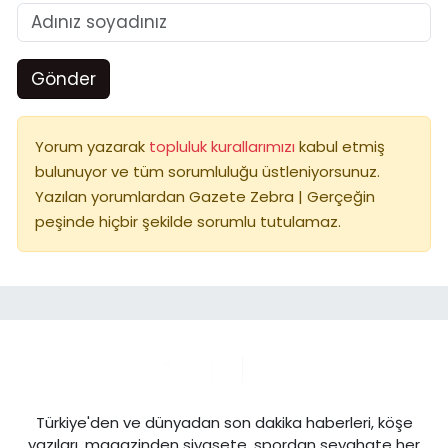
Gönder
Yorum yazarak
topluluk kurallarımızı
kabul etmiş
bulunuyor ve tüm sorumluluğu üstleniyorsunuz.
Yazılan yorumlardan Gazete Zebra | Gerçeğin
peşinde hiçbir şekilde sorumlu tutulamaz.
Türkiye'den ve dünyadan son dakika haberleri, köşe
yazıları, magazinden siyasete, spordan seyahate her