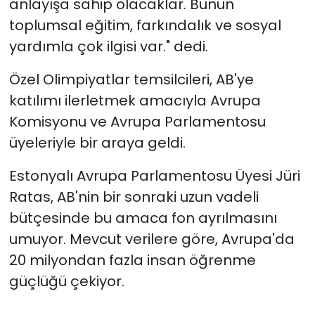
anlayışa sahip olacaklar. Bunun
toplumsal eğitim, farkındalık ve sosyal
yardımla çok ilgisi var." dedi.
Özel Olimpiyatlar temsilcileri, AB'ye
katılımı ilerletmek amacıyla Avrupa
Komisyonu ve Avrupa Parlamentosu
üyeleriyle bir araya geldi.
Estonyalı Avrupa Parlamentosu Üyesi Jüri
Ratas, AB'nin bir sonraki uzun vadeli
bütçesinde bu amaca fon ayrılmasını
umuyor. Mevcut verilere göre, Avrupa'da
20 milyondan fazla insan öğrenme
güçlüğü çekiyor.