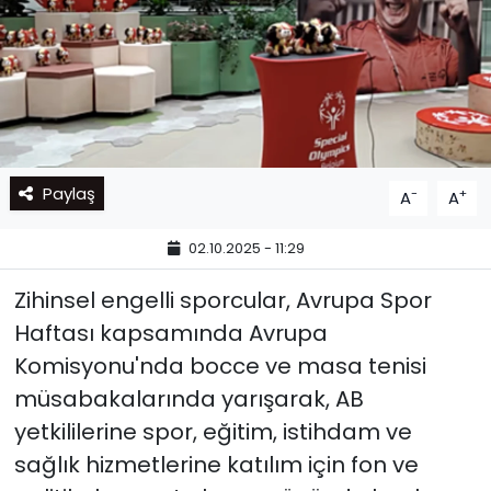
Paylaş
-
+
A
A
02.10.2025 - 11:29
Zihinsel engelli sporcular, Avrupa Spor
Haftası kapsamında Avrupa
Komisyonu'nda bocce ve masa tenisi
müsabakalarında yarışarak, AB
yetkililerine spor, eğitim, istihdam ve
sağlık hizmetlerine katılım için fon ve