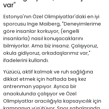
var"
Estonya'nın Özel Olimpiyatlar'daki en iyi
sporcusu Inge Maiberg, "Deneyimlerime
göre insanlar korkuyor, (engelli
insanlarla) nasıl konuşacaklarını
bilmiyorlar. Ama biz insanız. Çalışıyoruz,
okula gidiyoruz, arkadaşlarımız var,"
ifadelerini kullandı.
Yüzücü, aktif kalmak ve ruh sağlığına
dikkat etmek için haftada beş kez
antrenman yapıyor. Ayrıca bir
anaokulunda çalışıyor ve Özel
Olimpiyatlar aracılığıyla kapsayıcılık için
kampanya yürütüyor. Spor sahalarında