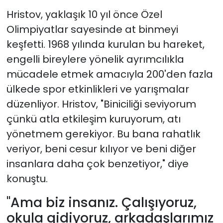
Hristov, yaklaşık 10 yıl önce Özel
Olimpiyatlar sayesinde at binmeyi
keşfetti. 1968 yılında kurulan bu hareket,
engelli bireylere yönelik ayrımcılıkla
mücadele etmek amacıyla 200'den fazla
ülkede spor etkinlikleri ve yarışmalar
düzenliyor. Hristov,
"Biniciliği seviyorum
çünkü atla etkileşim kuruyorum, atı
yönetmem gerekiyor. Bu bana rahatlık
veriyor, beni cesur kılıyor ve beni diğer
insanlara daha çok benzetiyor," diye
konuştu.
"
Ama biz insanız. Çalışıyoruz,
okula gidiyoruz, arkadaşlarımız