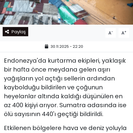
Paylaş
-
+
A
A
30.11.2025 - 22:20
Endonezya'da kurtarma ekipleri, yaklaşık
bir hafta önce meydana gelen aşırı
yağışların yol açtığı sellerin ardından
kaybolduğu bildirilen ve çoğunun
heyelanlar altında kaldığı düşünülen en
az 400 kişiyi arıyor.
Sumatra adasında ise
ölü sayısının 440'ı geçtiği bildirildi.
Etkilenen bölgelere hava ve deniz yoluyla