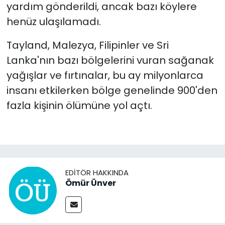
yardım gönderildi, ancak bazı köylere
henüz ulaşılamadı.
Tayland, Malezya, Filipinler ve Sri
Lanka'nın bazı bölgelerini vuran sağanak
yağışlar ve fırtınalar, bu ay milyonlarca
insanı etkilerken bölge genelinde 900'den
fazla kişinin ölümüne yol açtı.
EDITÖR HAKKINDA
Ömür Ünver