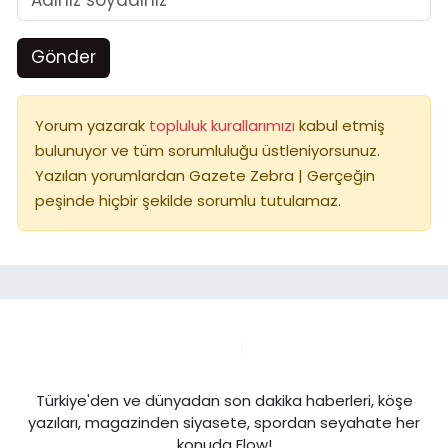
Gönder
Yorum yazarak
topluluk kurallarımızı
kabul etmiş
bulunuyor ve tüm sorumluluğu üstleniyorsunuz.
Yazılan yorumlardan Gazete Zebra | Gerçeğin
peşinde hiçbir şekilde sorumlu tutulamaz.
Türkiye'den ve dünyadan son dakika haberleri, köşe
yazıları, magazinden siyasete, spordan seyahate her
konuda Flow!