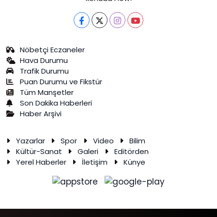
Nöbetçi Eczaneler
Hava Durumu
Trafik Durumu
Puan Durumu ve Fikstür
Tüm Manşetler
Son Dakika Haberleri
Haber Arşivi
Yazarlar
Spor
Video
Bilim
Kültür-Sanat
Galeri
Editörden
Yerel Haberler
İletişim
Künye