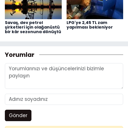
Savaş, dev petrol
LPG'ye 2,45 TL zam
şirketleri için olağanüstü
yapılması bekleniyor
bir kâr sezonuna dönüştü
Yorumlar
Gönder