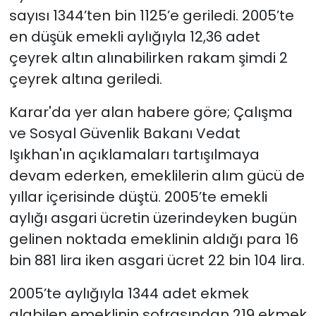
sayısı 1344’ten bin 1125’e geriledi. 2005’te
en düşük emekli aylığıyla 12,36 adet
çeyrek altın alınabilirken rakam şimdi 2
çeyrek altına geriledi.
Karar'da yer alan habere göre; Çalışma
ve Sosyal Güvenlik Bakanı Vedat
Işıkhan'ın açıklamaları tartışılmaya
devam ederken, emeklilerin alım gücü de
yıllar içerisinde düştü. 2005’te emekli
aylığı asgari ücretin üzerindeyken bugün
gelinen noktada emeklinin aldığı para 16
bin 881 lira iken asgari ücret 22 bin 104 lira.
2005’te aylığıyla 1344 adet ekmek
alabilen emeklinin sofrasından 219 ekmek