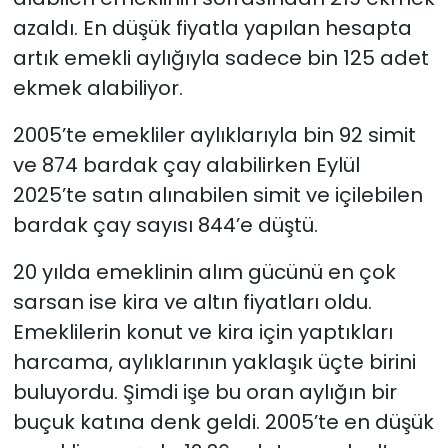
azaldı. En düşük fiyatla yapılan hesapta
artık emekli aylığıyla sadece bin 125 adet
ekmek alabiliyor.
2005’te emekliler aylıklarıyla bin 92 simit
ve 874 bardak çay alabilirken Eylül
2025’te satın alınabilen simit ve içilebilen
bardak çay sayısı 844’e düştü.
20 yılda emeklinin alım gücünü en çok
sarsan ise kira ve altın fiyatları oldu.
Emeklilerin konut ve kira için yaptıkları
harcama, aylıklarının yaklaşık üçte birini
buluyordu. Şimdi işe bu oran aylığın bir
buçuk katına denk geldi. 2005’te en düşük