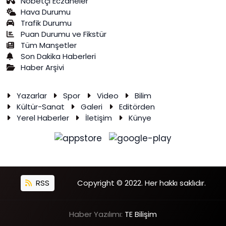
Nöbetçi Eczaneler
Hava Durumu
Trafik Durumu
Puan Durumu ve Fikstür
Tüm Manşetler
Son Dakika Haberleri
Haber Arşivi
Yazarlar
Spor
Video
Bilim
Kültür-Sanat
Galeri
Editörden
Yerel Haberler
İletişim
Künye
RSS
Copyright © 2022. Her hakkı saklıdır.
Haber Yazılımı:
TE Bilişim