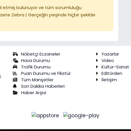
l etmiş bulunuyor ve tüm sorumluluğu
zete Zebra | Gerçeğin peşinde hiçbir şekilde
Nöbetçi Eczaneler
Yazarlar
Hava Durumu
Video
Trafik Durumu
Kültür-Sanat
Puan Durumu ve Fikstür
Editörden
,
Tüm Manşetler
İletişim
Son Dakika Haberleri
Haber Arşivi