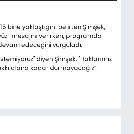
 15 bine yaklaştığını belirten Şimşek,
yüz” mesajını verirken, programda
a devam edeceğini vurguladı.
istemiyoruz" diyen Şimşek, "Haklarımız
hakkı alana kadar durmayacağız”