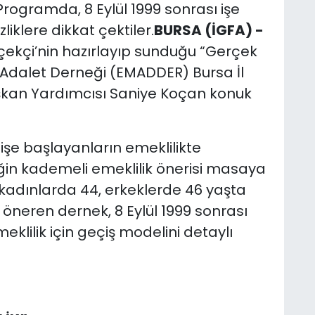
. Programda, 8 Eylül 1999 sonrası işe
iklere dikkat çektiler.
BURSA (İGFA) -
ekçi’nin hazırlayıp sunduğu “Gerçek
 Adalet Derneği (EMADDER) Bursa İl
şkan Yardımcısı Saniye Koçan konuk
işe başlayanların emeklilikte
neğin kademeli emeklilik önerisi masaya
çin kadınlarda 44, erkeklerde 46 yaşta
 öneren dernek, 8 Eylül 1999 sonrası
eklilik için geçiş modelini detaylı