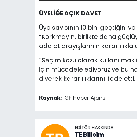
ÜYELİĞE AÇIK DAVET
Üye sayısının 10 bini geçtiğini ve
“Korkmayın, birlikte daha güçlü
adalet arayışlarının kararlılıkl
“Seçim kozu olarak kullanılmak 
için mücadele ediyoruz ve bu 
diyerek kararlılıklarını ifade etti.
Kaynak:
İGF Haber Ajansı
EDITÖR HAKKINDA
TE Bilisim