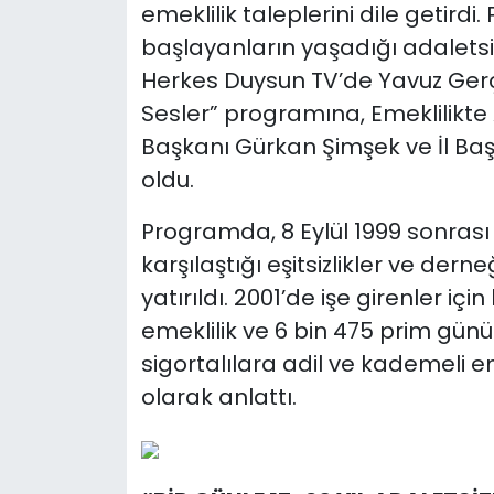
emeklilik taleplerini dile getirdi
başlayanların yaşadığı adaletsizl
Herkes Duysun TV’de Yavuz Gerç
Sesler” programına, Emeklilikte
Başkanı Gürkan Şimşek ve İl Ba
oldu.
Programda, 8 Eylül 1999 sonrası 
karşılaştığı eşitsizlikler ve der
yatırıldı. 2001’de işe girenler i
emeklilik ve 6 bin 475 prim günü
sigortalılara adil ve kademeli em
olarak anlattı.