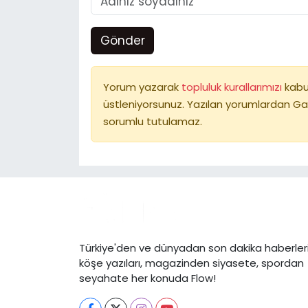
Gönder
Yorum yazarak
topluluk kurallarımızı
kabu
üstleniyorsunuz. Yazılan yorumlardan Ga
sorumlu tutulamaz.
Türkiye'den ve dünyadan son dakika haberleri
köşe yazıları, magazinden siyasete, spordan
seyahate her konuda Flow!