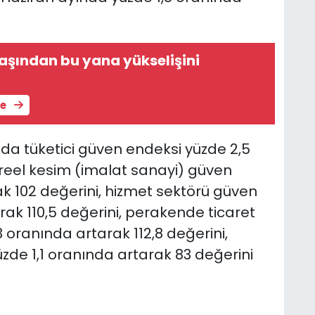
başından bu yana yükselişini
le
nda tüketici güven endeksi yüzde 2,5
 reel kesim (imalat sanayi) güven
k 102 değerini, hizmet sektörü güven
rak 110,5 değerini, perakende ticaret
 oranında artarak 112,8 değerini,
zde 1,1 oranında artarak 83 değerini