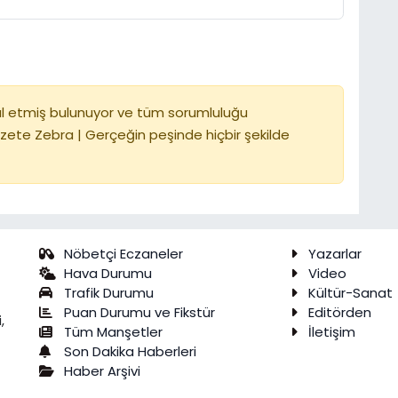
l etmiş bulunuyor ve tüm sorumluluğu
zete Zebra | Gerçeğin peşinde hiçbir şekilde
Nöbetçi Eczaneler
Yazarlar
Hava Durumu
Video
Trafik Durumu
Kültür-Sanat
Puan Durumu ve Fikstür
Editörden
,
Tüm Manşetler
İletişim
Son Dakika Haberleri
Haber Arşivi