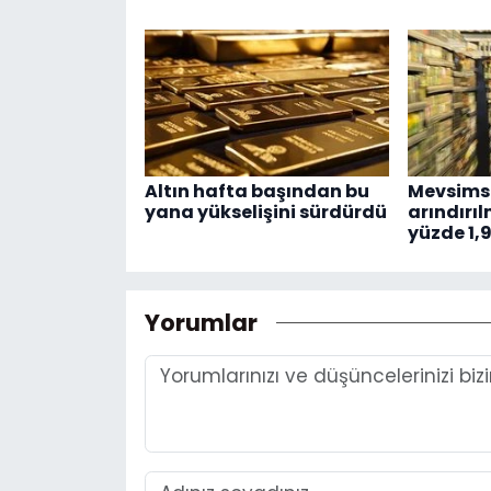
Altın hafta başından bu
Mevsimse
yana yükselişini sürdürdü
arındırı
yüzde 1,
Yorumlar