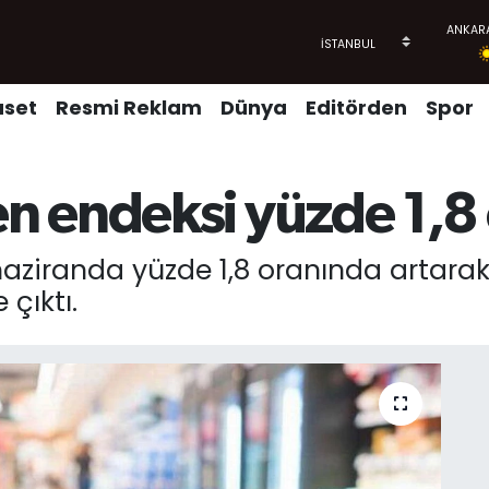
aset
Resmi Reklam
Dünya
Editörden
Spor
 endeksi yüzde 1,8 o
ziranda yüzde 1,8 oranında artarak 
çıktı.