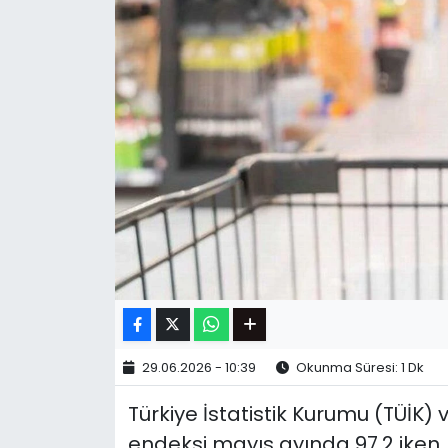
29.06.2026 - 10:39
Okunma Süresi: 1 Dk
Türkiye İstatistik Kurumu (TÜİK)
endeksi mayıs ayında 97,2 iken,