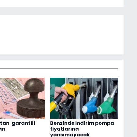
tan 'garantili
Benzinde indirim pompa
arı
fiyatlarına
yansımayacak