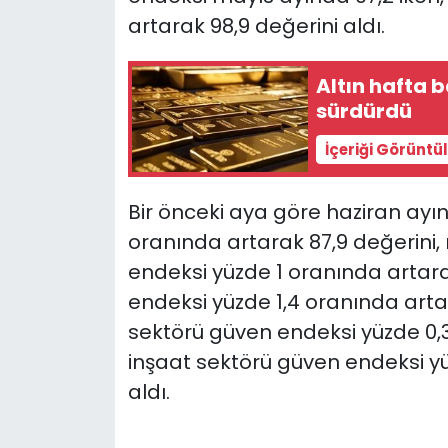
artarak 98,9 değerini aldı.
Altın hafta 
sürdürdü
İçeriği Görüntü
Bir önceki aya göre haziran ayı
oranında artarak 87,9 değerini,
endeksi yüzde 1 oranında artara
endeksi yüzde 1,4 oranında arta
sektörü güven endeksi yüzde 0,3
inşaat sektörü güven endeksi yü
aldı.