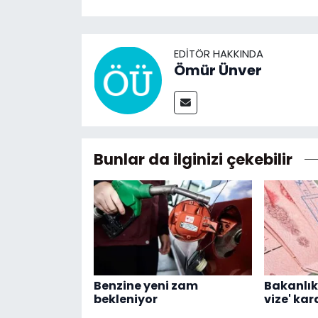
EDITÖR HAKKINDA
Ömür Ünver
Bunlar da ilginizi çekebilir
Benzine yeni zam
Bakanlık
bekleniyor
vize' kar