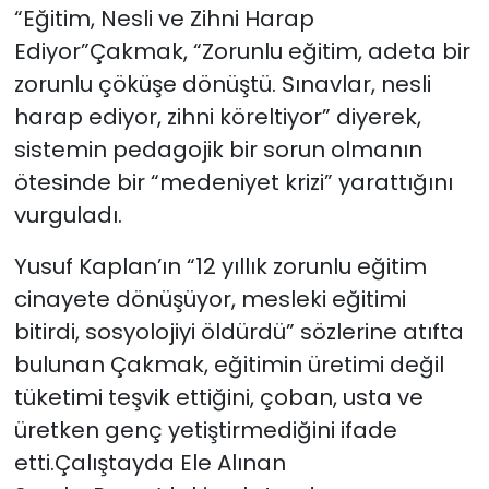
“Eğitim, Nesli ve Zihni Harap
Ediyor”Çakmak, “Zorunlu eğitim, adeta bir
zorunlu çöküşe dönüştü. Sınavlar, nesli
harap ediyor, zihni köreltiyor” diyerek,
sistemin pedagojik bir sorun olmanın
ötesinde bir “medeniyet krizi” yarattığını
vurguladı.
Yusuf Kaplan’ın “12 yıllık zorunlu eğitim
cinayete dönüşüyor, mesleki eğitimi
bitirdi, sosyolojiyi öldürdü” sözlerine atıfta
bulunan Çakmak, eğitimin üretimi değil
tüketimi teşvik ettiğini, çoban, usta ve
üretken genç yetiştirmediğini ifade
etti.Çalıştayda Ele Alınan