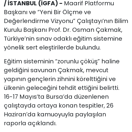
/ İSTANBUL (İGFA) -
Maarif Platformu
Başkanı ve “Yeni Bir Ölçme ve
Değerlendirme Vizyonu” Çalıştayı’nın Bilim
Kurulu Başkanı Prof. Dr. Osman Çakmak,
Türkiye’nin sınav odaklı eğitim sistemine
yönelik sert eleştirilerde bulundu.
Eğitim sisteminin “zorunlu çöküş” haline
geldiğini savunan Çakmak, mevcut
yapının gençlerin zihnini körelttiğini ve
ülkenin geleceğini tehdit ettiğini belirtti.
16-17 Mayıs’ta Bursa’da düzenlenen
çalıştayda ortaya konan tespitler, 26
Haziran’da kamuoyuyla paylaşılan
raporla açıklandı.