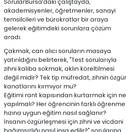
SorularBursa’daki çalıştayda,
akademisyenler, öğretmenler, sanayi
temsilcileri ve bürokratlar bir araya
gelerek eğitimdeki sorunlara çözüm
aradı.
Çakmak, can alıcı soruların masaya
yatırıldığını belirterek, "Test sorularıyla
zihni kalıba sokmak, aklın köreltilmesi
değil midir? Tek tip müfredat, zihnin özgür
kanatlarını kırmıyor mu?
Eğitimi rant kapısından kurtarmak için ne
yapılmalı? Her öğrencinin farklı öğrenme
hızına uygun eğitim nasıl sağlanır?
İnsanın özgürleşmesi için zihni ve vicdani
bağımsızlığı nasıl inşa edilir?" sorularına