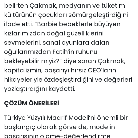
belirten Çakmak, medyanın ve tüketim
kültürünün çocukları sömürgeleştirdiğini
ifade etti. “Barbie bebeklerle büyüyen
kızlarımızdan doğal güzelliklerini
sevmelerini, sanal oyunlara dalan
oğullarımızdan Fatih’in ruhunu
bekleyebilir miyiz?” diye soran Çakmak,
kapitalizmin, başarıyı hırsız CEO’ların
hikayeleriyle özdeşleştirdiğini ve değerleri
yozlaştırdığını kaydetti.
ÇÖZÜM ÖNERİLERİ
Türkiye Yüzyılı Maarif Modeli’ni önemli bir
başlangıç olarak görse de, modelin
başarısının ölçme-değerlendirme