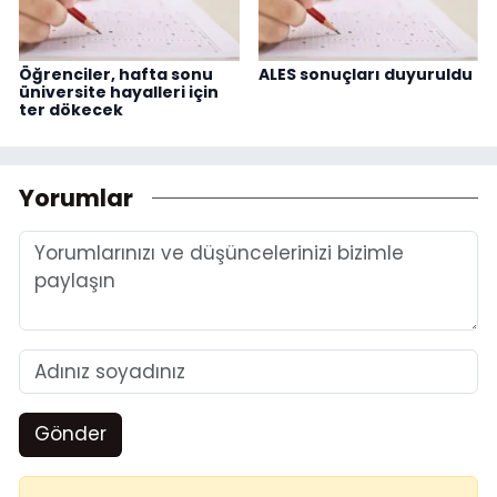
Öğrenciler, hafta sonu
ALES sonuçları duyuruldu
üniversite hayalleri için
ter dökecek
Yorumlar
Gönder