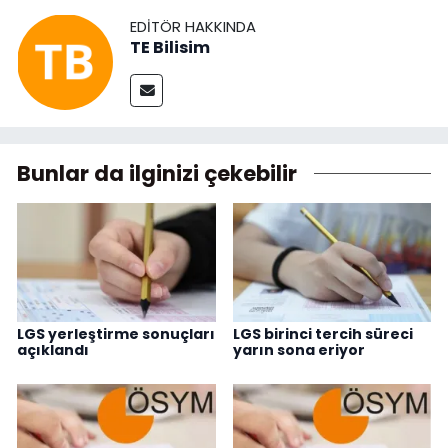
EDITÖR HAKKINDA
TE Bilisim
Bunlar da ilginizi çekebilir
LGS yerleştirme sonuçları
LGS birinci tercih süreci
açıklandı
yarın sona eriyor