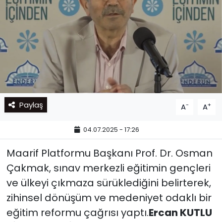
Paylaş
-
+
A
A
04.07.2025 - 17:26
Maarif Platformu Başkanı Prof. Dr. Osman
Çakmak, sınav merkezli eğitimin gençleri
ve ülkeyi çıkmaza sürüklediğini belirterek,
zihinsel dönüşüm ve medeniyet odaklı bir
eğitim reformu çağrısı yaptı.
Ercan KUTLU