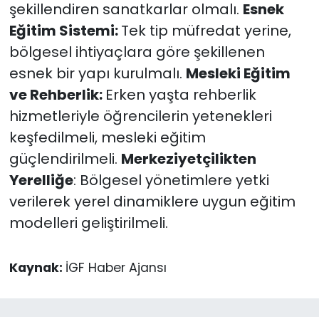
şekillendiren sanatkarlar olmalı.
Esnek
Eğitim Sistemi:
Tek tip müfredat yerine,
bölgesel ihtiyaçlara göre şekillenen
esnek bir yapı kurulmalı.
Mesleki Eğitim
ve Rehberlik:
Erken yaşta rehberlik
hizmetleriyle öğrencilerin yetenekleri
keşfedilmeli, mesleki eğitim
güçlendirilmeli.
Merkeziyetçilikten
Yerelliğe
: Bölgesel yönetimlere yetki
verilerek yerel dinamiklere uygun eğitim
modelleri geliştirilmeli.
Kaynak:
İGF Haber Ajansı