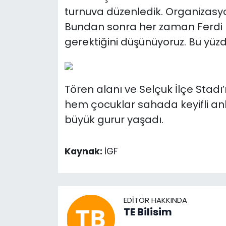
turnuva düzenledik. Organizasy
Bundan sonra her zaman Ferdi 
gerektiğini düşünüyoruz. Bu yüz
Tören alanı ve Selçuk İlçe Stad
hem çocuklar sahada keyifli anl
büyük gurur yaşadı.
Kaynak:
İGF
EDITÖR HAKKINDA
TE Bilisim