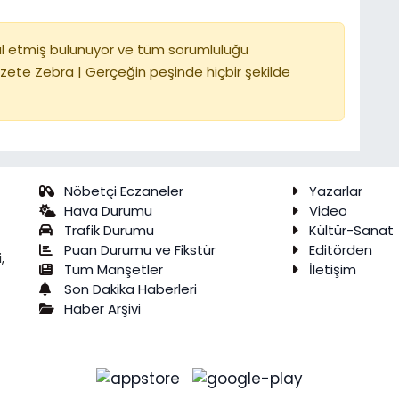
l etmiş bulunuyor ve tüm sorumluluğu
zete Zebra | Gerçeğin peşinde hiçbir şekilde
Nöbetçi Eczaneler
Yazarlar
Hava Durumu
Video
Trafik Durumu
Kültür-Sanat
Puan Durumu ve Fikstür
Editörden
,
Tüm Manşetler
İletişim
Son Dakika Haberleri
Haber Arşivi