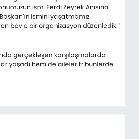
onumuzun ismi Ferdi Zeyrek Anısına.
Başkan’ın ismini yaşatmamız
den böyle bir organizasyon düzenledik.”
ı’nda gerçekleşen karşılaşmalarda
ar yaşadı hem de aileler tribünlerde