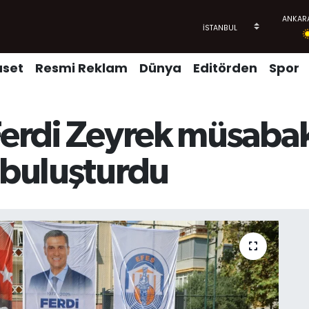
aset
Resmi Reklam
Dünya
Editörden
Spor
Ferdi Zeyrek müsabak
 buluşturdu