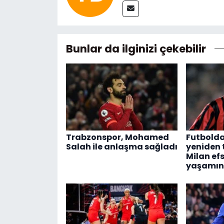
Bunlar da ilginizi çekebilir
Trabzonspor, Mohamed
Futbolda
Salah ile anlaşma sağladı
yeniden
Milan efs
yaşamını