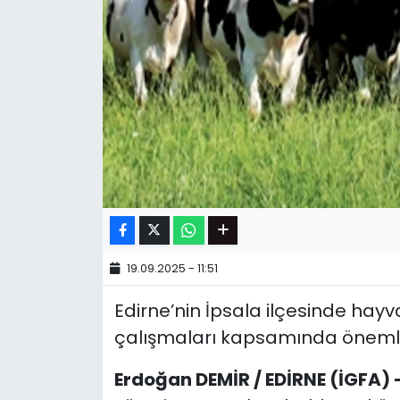
19.09.2025 - 11:51
Edirne’nin İpsala ilçesinde hay
çalışmaları kapsamında önemli b
Erdoğan DEMİR / EDİRNE (İGFA) 