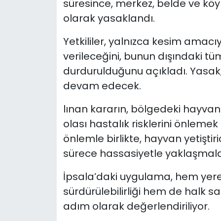
süresince, merkez, belde ve köyl
olarak yasaklandı.
Yetkililer, yalnızca kesim amacıy
verileceğini, bunun dışındaki tü
durdurulduğunu açıkladı. Yasa
devam edecek.
lınan kararın, bölgedeki hayvan
olası hastalık risklerini önlemek
önlemle birlikte, hayvan yetiştiric
sürece hassasiyetle yaklaşmalar
İpsala’daki uygulama, hem yerel 
sürdürülebilirliği hem de halk sa
adım olarak değerlendiriliyor.