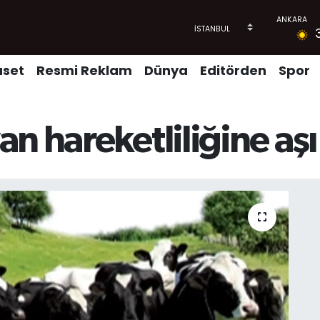
aset
Resmi Reklam
Dünya
Editörden
Spor
n hareketliliğine aşı