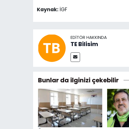
Kaynak:
İGF
EDITÖR HAKKINDA
TE Bilisim
Bunlar da ilginizi çekebilir