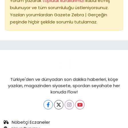
Yorum yazarak
topluluk kurallarımızı
kabul etmiş
bulunuyor ve tüm sorumluluğu üstleniyorsunuz.
Yazılan yorumlardan Gazete Zebra | Gerçeğin
peşinde hiçbir şekilde sorumlu tutulamaz.
Türkiye'den ve dünyadan son dakika haberleri, köşe
yazıları, magazinden siyasete, spordan seyahate her
konuda Flow!
Nöbetçi Eczaneler