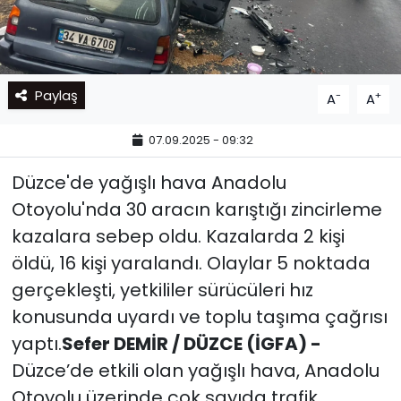
Paylaş
-
+
A
A
07.09.2025 - 09:32
Düzce'de yağışlı hava Anadolu
Otoyolu'nda 30 aracın karıştığı zincirleme
kazalara sebep oldu. Kazalarda 2 kişi
öldü, 16 kişi yaralandı. Olaylar 5 noktada
gerçekleşti, yetkililer sürücüleri hız
konusunda uyardı ve toplu taşıma çağrısı
yaptı.
Sefer DEMİR / DÜZCE (İGFA) -
Düzce’de etkili olan yağışlı hava, Anadolu
Otoyolu üzerinde çok sayıda trafik