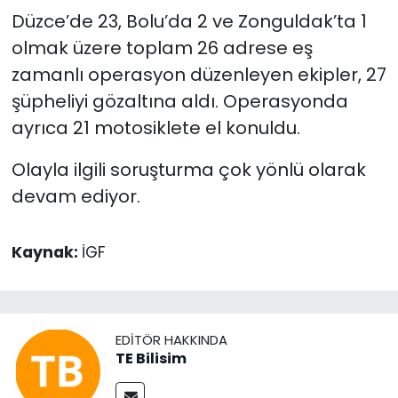
Düzce’de 23, Bolu’da 2 ve Zonguldak’ta 1
olmak üzere toplam 26 adrese eş
zamanlı operasyon düzenleyen ekipler, 27
şüpheliyi gözaltına aldı. Operasyonda
ayrıca 21 motosiklete el konuldu.
Olayla ilgili soruşturma çok yönlü olarak
devam ediyor.
Kaynak:
İGF
EDITÖR HAKKINDA
TE Bilisim