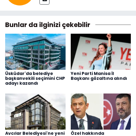
Bunlar da ilginizi çekebilir
Üsküdar'da belediye
Yeni Parti Manisa İl
başkanvekili seçimini CHP
Başkanı gözaltına alındı
adayı kazandı
Avcılar Belediyesi'ne yeni
Özel hakkında