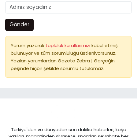
Gönder
Yorum yazarak
topluluk kurallarımızı
kabul etmiş
bulunuyor ve tüm sorumluluğu üstleniyorsunuz.
Yazılan yorumlardan Gazete Zebra | Gerçeğin
peşinde hiçbir şekilde sorumlu tutulamaz.
Türkiye'den ve dünyadan son dakika haberleri, köşe
yazıları, magazinden siyasete, spordan seyahate her