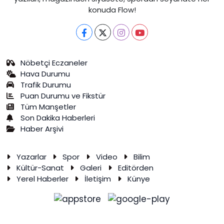
konuda Flow!
Nöbetçi Eczaneler
Hava Durumu
Trafik Durumu
Puan Durumu ve Fikstür
Tüm Manşetler
Son Dakika Haberleri
Haber Arşivi
Yazarlar
Spor
Video
Bilim
Kültür-Sanat
Galeri
Editörden
Yerel Haberler
İletişim
Künye