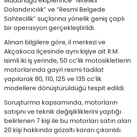
Müdürlüğü ekiplerince “Nitelikli
Dolandırıcılık” ve “Resmi Belgede
Sahtecilik” suçlarına yönelik geniş çaplı
bir operasyon gerçekleştirildi.
Alınan bilgilere göre, il merkezi ve
Akçakoca ilçesinde aynı kişiye ait R.M.
isimli iki iş yerinde, 50 cc’lik motosikletlerin
motorlarında gayri resmi tadilat
yapılarak 80, 110, 125 ve 135 cc’lik
modellere dönüştürüldüğü tespit edildi.
Soruşturma kapsamında, motorların
satışını ve teknik değişikliklerini yaptığı
belirlenen 7 kişi ile bu motorları satın alan
20 kişi hakkında gözaltı kararı çıkarıldı.