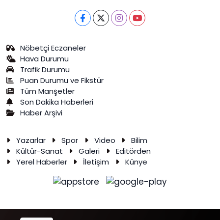
Nöbetçi Eczaneler
Hava Durumu
Trafik Durumu
Puan Durumu ve Fikstür
Tüm Manşetler
Son Dakika Haberleri
Haber Arşivi
Yazarlar
Spor
Video
Bilim
Kültür-Sanat
Galeri
Editörden
Yerel Haberler
İletişim
Künye