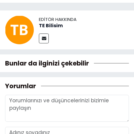
EDITÖR HAKKINDA
TE Bilisim
Bunlar da ilginizi çekebilir
Yorumlar