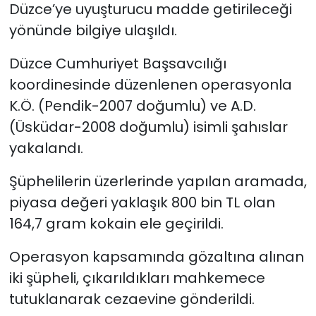
Düzce’ye uyuşturucu madde getirileceği
yönünde bilgiye ulaşıldı.
Düzce Cumhuriyet Başsavcılığı
koordinesinde düzenlenen operasyonla
K.Ö. (Pendik-2007 doğumlu) ve A.D.
(Üsküdar-2008 doğumlu) isimli şahıslar
yakalandı.
Şüphelilerin üzerlerinde yapılan aramada,
piyasa değeri yaklaşık 800 bin TL olan
164,7 gram kokain ele geçirildi.
Operasyon kapsamında gözaltına alınan
iki şüpheli, çıkarıldıkları mahkemece
tutuklanarak cezaevine gönderildi.