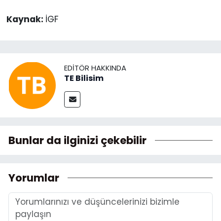
Kaynak:
İGF
EDITÖR HAKKINDA
TE Bilisim
Bunlar da ilginizi çekebilir
Yorumlar