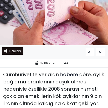
Paylaş
-
+
A
A
07.06.2025 - 08:44
Cumhuriyet'te yer alan
habere
göre, aylık
bağlama oranlarının düşük olması
nedeniyle özellikle 2008 sonrası hizmeti
çok olan emeklilerin kök aylıklarının 9 bin
liranın altında kaldığına dikkat çekiliyor.