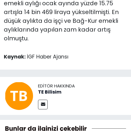
emekli aylığı ocak ayında yüzde 15.75
artışla 14 bin 469 liraya yükseltilmişti. En
düşük aylıkta da işçi ve Bağ-Kur emekli
aylıklarında yapılan zam kadar artış
olmuştu.
Kaynak:
İGF Haber Ajansı
EDITÖR HAKKINDA
TE Bilisim
Bunlar da ilginizi çekebilir