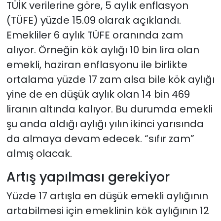
TÜİK verilerine göre, 5 aylık enflasyon
(TÜFE) yüzde 15.09 olarak açıklandı.
Emekliler 6 aylık TÜFE oranında zam
alıyor. Örneğin kök aylığı 10 bin lira olan
emekli, haziran enflasyonu ile birlikte
ortalama yüzde 17 zam alsa bile kök aylığı
yine de en düşük aylık olan 14 bin 469
liranın altında kalıyor. Bu durumda emekli
şu anda aldığı aylığı yılın ikinci yarısında
da almaya devam edecek. “sıfır zam”
almış olacak.
Artış yapılması gerekiyor
Yüzde 17 artışla en düşük emekli aylığının
artabilmesi için emeklinin kök aylığının 12