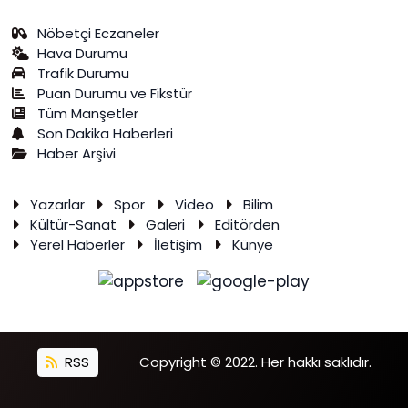
Nöbetçi Eczaneler
Hava Durumu
Trafik Durumu
Puan Durumu ve Fikstür
Tüm Manşetler
Son Dakika Haberleri
Haber Arşivi
Yazarlar
Spor
Video
Bilim
Kültür-Sanat
Galeri
Editörden
Yerel Haberler
İletişim
Künye
RSS
Copyright © 2022. Her hakkı saklıdır.