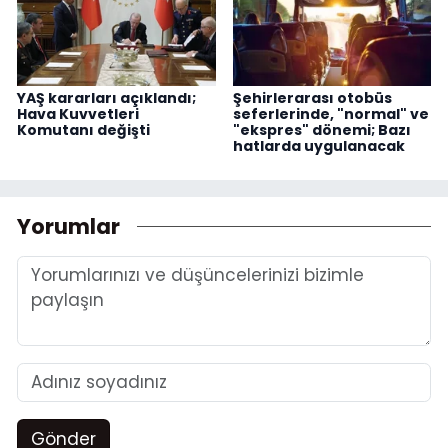
YAŞ kararları açıklandı;
Şehirlerarası otobüs
Hava Kuvvetleri
seferlerinde, "normal" ve
Komutanı değişti
"ekspres" dönemi; Bazı
hatlarda uygulanacak
Yorumlar
Gönder