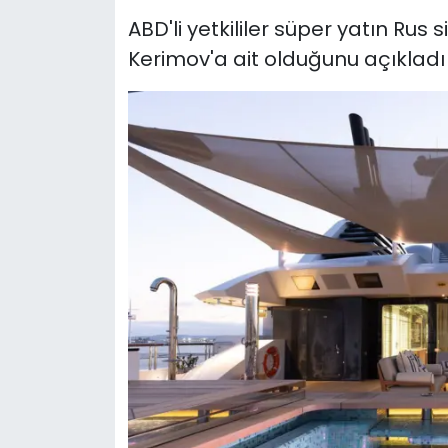
ABD'li yetkililer süper yatın Ru
Kerimov'a ait olduğunu açıkladı