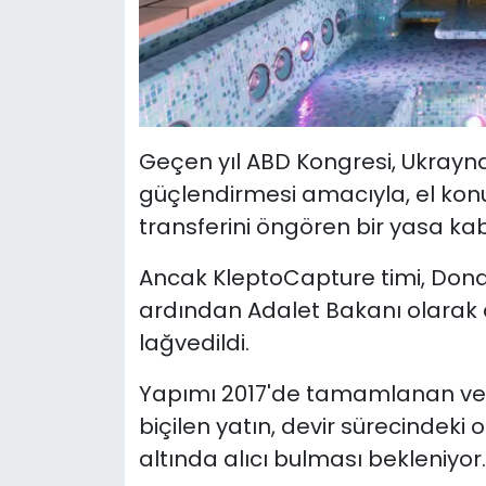
Geçen yıl ABD Kongresi, Ukrayn
güçlendirmesi amacıyla, el konu
transferini öngören bir yasa kab
Ancak KleptoCapture timi, Dona
ardından Adalet Bakanı olarak
lağvedildi.
Yapımı 2017'de tamamlanan ve 
biçilen yatın, devir sürecindeki o
altında alıcı bulması bekleniyor.