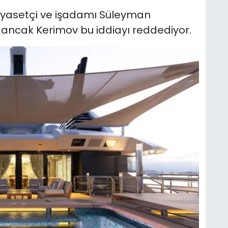
s siyasetçi ve işadamı Süleyman
 ancak Kerimov bu iddiayı reddediyor.