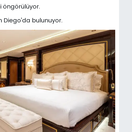
ği öngörülüyor.
 Diego'da bulunuyor.