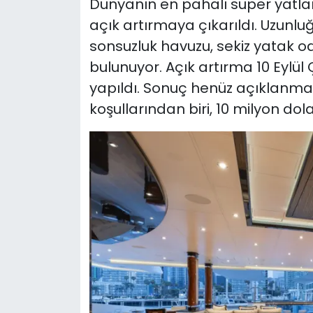
Dünyanın en pahalı süper yatla
açık artırmaya çıkarıldı. Uzunl
sonsuzluk havuzu, sekiz yatak od
bulunuyor. Açık artırma 10 Eylül
yapıldı. Sonuç henüz açıklanma
koşullarından biri, 10 milyon dol