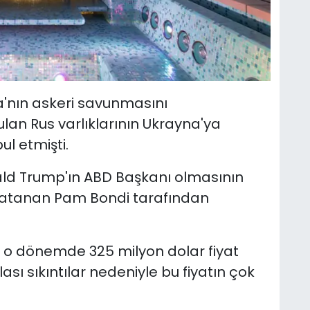
a'nın askeri savunmasını
lan Rus varlıklarının Ukrayna'ya
ul etmişti.
ld Trump'ın ABD Başkanı olmasının
 atanan Pam Bondi tarafından
o dönemde 325 milyon dolar fiyat
lası sıkıntılar nedeniyle bu fiyatın çok