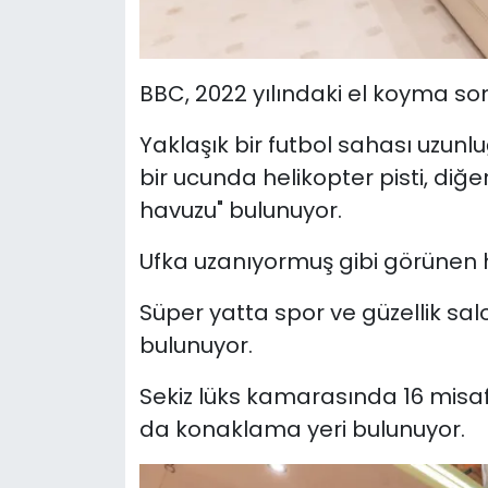
BBC, 2022 yılındaki el koyma son
Yaklaşık bir futbol sahası uzu
bir ucunda helikopter pisti, diğe
havuzu" bulunuyor.
Ufka uzanıyormuş gibi görünen 
Süper yatta spor ve güzellik sa
bulunuyor.
Sekiz lüks kamarasında 16 misafi
da konaklama yeri bulunuyor.