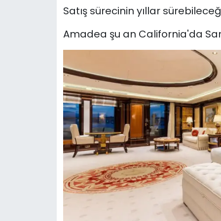
Satış sürecinin yıllar sürebilece
Amadea şu an California'da San