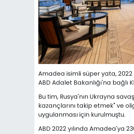
Amadea isimli süper yata, 2022 y
ABD Adalet Bakanlığı'na bağlı K
Bu tim, Rusya'nın Ukrayna savaşı
kazançlarını takip etmek" ve oli
uygulanması için kurulmuştu.
ABD 2022 yılında Amadea'ya 230