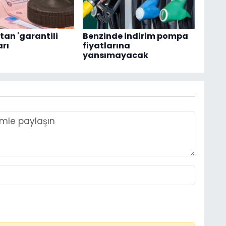
tan 'garantili
Benzinde indirim pompa
arı
fiyatlarına
yansımayacak