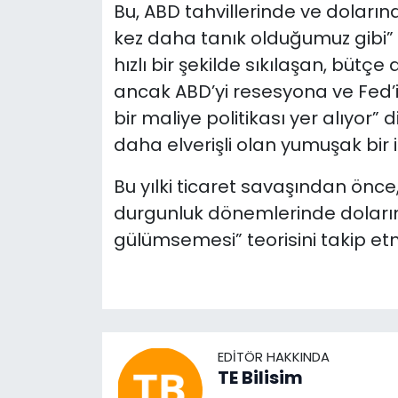
Bu, ABD tahvillerinde ve doların
kez daha tanık olduğumuz gibi” 
hızlı bir şekilde sıkılaşan, bütçe
ancak ABD’yi resesyona ve Fed
bir maliye politikası yer alıyor” 
daha elverişli olan yumuşak bir in
Bu yılki ticaret savaşından önc
durgunluk dönemlerinde doların
gülümsemesi” teorisini takip et
EDITÖR HAKKINDA
TE Bilisim