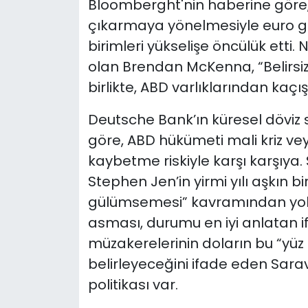
Bloomberght'nin haberine göre, 
çıkarmaya yönelmesiyle euro g
birimleri yükselişe öncülük etti
olan Brendan McKenna, “Belirsizli
birlikte, ABD varlıklarından kaç
Deutsche Bank’ın küresel döviz 
göre, ABD hükümeti mali kriz ve
kaybetme riskiyle karşı karşıya.
Stephen Jen’in yirmi yılı aşkın b
gülümsemesi” kavramından yola
asması, durumu en iyi anlatan i
müzakerelerinin doların bu “yüz 
belirleyeceğini ifade eden Sarave
politikası var.