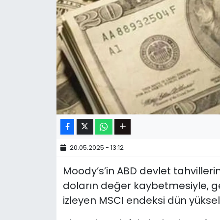
20.05.2025 - 13:12
Moody’s’in ABD devlet tahviller
doların değer kaybetmesiyle, ge
izleyen MSCI endeksi dün yüksel