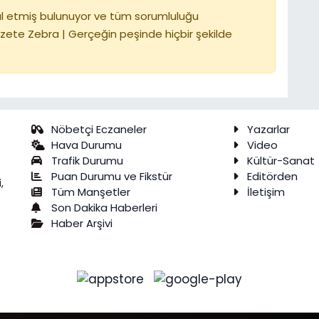
l etmiş bulunuyor ve tüm sorumluluğu
zete Zebra | Gerçeğin peşinde hiçbir şekilde
Nöbetçi Eczaneler
Yazarlar
Hava Durumu
Video
Trafik Durumu
Kültür-Sanat
Puan Durumu ve Fikstür
Editörden
,
Tüm Manşetler
İletişim
Son Dakika Haberleri
Haber Arşivi