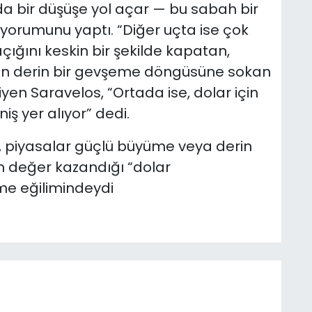
da bir düşüşe yol açar — bu sabah bir
yorumunu yaptı. “Diğer uçta ise çok
 açığını keskin bir şekilde kapatan,
’in derin bir gevşeme döngüsüne sokan
diyen Saravelos, “Ortada ise, dolar için
iş yer alıyor” dedi.
e, piyasalar güçlü büyüme veya derin
 değer kazandığı “dolar
me eğilimindeydi