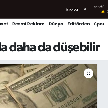
aset
Resmi Reklam
Dünya
Editörden
Spor
a daha da düşebilir