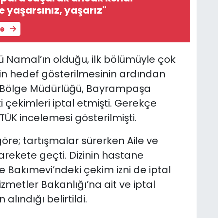
 yaşarsınız, yaşarız"
le
 Namal’ın olduğu, ilk bölümüyle çok
inin hedef gösterilmesinin ardından
1. Bölge Müdürlüğü, Bayrampaşa
 çekimleri iptal etmişti. Gerekçe
TÜK incelemesi gösterilmişti.
re; tartışmalar sürerken Aile ve
arekete geçti. Dizinin hastane
e Bakımevi’ndeki çekim izni de iptal
izmetler Bakanlığı’na ait ve iptal
alındığı belirtildi.