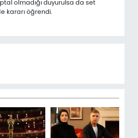
ptal olmadığı duyurulsa da set
nde kararı öğrendi.