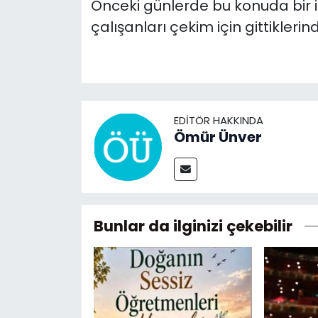
Önceki günlerde bu konuda bir i
çalışanları çekim için gittikleri
EDITÖR HAKKINDA
Ömür Ünver
Bunlar da ilginizi çekebilir