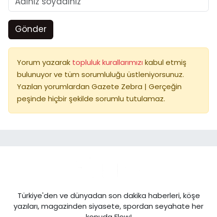
Gönder
Yorum yazarak
topluluk kurallarımızı
kabul etmiş
bulunuyor ve tüm sorumluluğu üstleniyorsunuz.
Yazılan yorumlardan Gazete Zebra | Gerçeğin
peşinde hiçbir şekilde sorumlu tutulamaz.
Türkiye'den ve dünyadan son dakika haberleri, köşe
yazıları, magazinden siyasete, spordan seyahate her
konuda Flow!