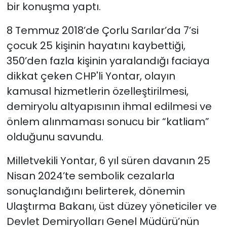
bir konuşma yaptı.
8 Temmuz 2018’de Çorlu Sarılar’da 7’si
çocuk 25 kişinin hayatını kaybettiği,
350’den fazla kişinin yaralandığı faciaya
dikkat çeken CHP'li Yontar, olayın
kamusal hizmetlerin özelleştirilmesi,
demiryolu altyapısının ihmal edilmesi ve
önlem alınmaması sonucu bir “katliam”
olduğunu savundu.
Milletvekili Yontar, 6 yıl süren davanın 25
Nisan 2024’te sembolik cezalarla
sonuçlandığını belirterek, dönemin
Ulaştırma Bakanı, üst düzey yöneticiler ve
Devlet Demiryolları Genel Müdürü’nün