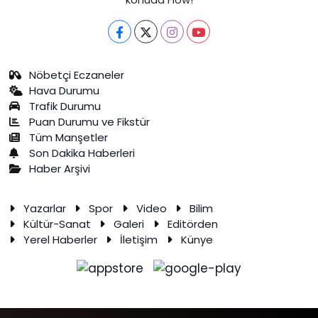
Nöbetçi Eczaneler
Hava Durumu
Trafik Durumu
Puan Durumu ve Fikstür
Tüm Manşetler
Son Dakika Haberleri
Haber Arşivi
Yazarlar
Spor
Video
Bilim
Kültür-Sanat
Galeri
Editörden
Yerel Haberler
İletişim
Künye