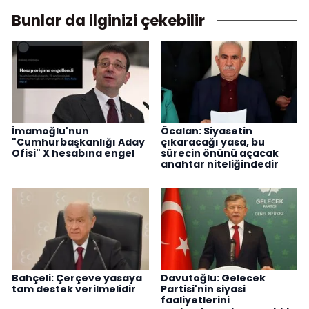
Bunlar da ilginizi çekebilir
İmamoğlu'nun
Öcalan: Siyasetin
"Cumhurbaşkanlığı Aday
çıkaracağı yasa, bu
Ofisi" X hesabına engel
sürecin önünü açacak
anahtar niteliğindedir
Bahçeli: Çerçeve yasaya
Davutoğlu: Gelecek
tam destek verilmelidir
Partisi'nin siyasi
faaliyetlerini