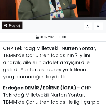
Paylaş
-
+
A
A
10.07.2025 - 18:38
CHP Tekirdağ Milletvekili Nurten Yontar,
TBMM’de Çorlu tren faciasının 7. yılını
anarak, ailelerin adalet arayışını dile
getirdi. Yontar, üst düzey yetkililerin
yargılanmadığını kaydetti
Erdoğan DEMİR / EDİRNE (İGFA) -
CHP
Tekirdağ Milletvekili Nurten Yontar,
TBMM’de Çorlu tren faciası ile ilgili çarpıcı