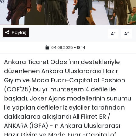
Paylaş
-
+
A
A
04.09.2025 - 18:14
Ankara Ticaret Odası'nın destekleriyle
düzenlenen Ankara Uluslararası Hazır
Giyim ve Moda Fuarı-Capital of Fashion
(COF'25) bu yıl muhteşem 4 defile ile
başladı. Joker Ajans modellerinin sunumu
ile yapılan defileler izleyiciler tarafından
dakikalarca alkışlandı.Ali Fikret ER /
ANKARA (İGFA) - n Ankara Uluslararası
Hazır Giyim ve Moda Fuarı-Capital of