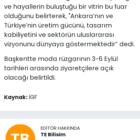
ve hayallerin buluştuğu bir vitrin bu fuar
olduğunu belirterek, "Ankara’nın ve
Türkiye’nin üretim gücünü, tasarım
kabiliyetini ve sektörün uluslararası
vizyonunu dünyaya göstermektedir” dedi.
Başkentte moda rüzgarının 3-6 Eylül
tarihleri arasında ziyaretçilere açık
olacağı belirtildi.
Kaynak:
İGF
EDITÖR HAKKINDA
TE Bilisim