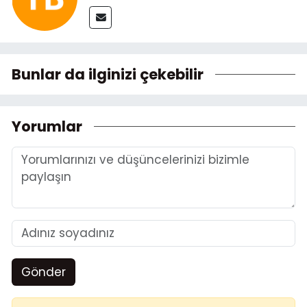
Bunlar da ilginizi çekebilir
Yorumlar
Gönder