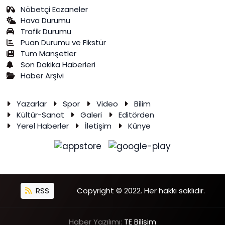
Nöbetçi Eczaneler
Hava Durumu
Trafik Durumu
Puan Durumu ve Fikstür
Tüm Manşetler
Son Dakika Haberleri
Haber Arşivi
Yazarlar
Spor
Video
Bilim
Kültür-Sanat
Galeri
Editörden
Yerel Haberler
İletişim
Künye
RSS
Copyright © 2022. Her hakkı saklıdır.
Haber Yazılımı:
TE Bilişim