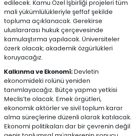
edilecek. Kamu Özel İşbirliği projeleri tüm
mali yükümlülükleriyle şeffaf şekilde
topluma açıklanacak. Gerekirse
uluslararası hukuk çerçevesinde
kamulaştırma yapılacak. Üniversiteler
özerk olacak; akademik özgürlükleri
koruyacağız.
Kalkınma ve Ekonomi:
Devletin
ekonomideki rolünü yeniden
tanımlayacağız. Bütçe yapma yetkisi
Meclis’te olacak. Emek örgütleri,
ekonomik aktörler ve sivil toplum karar
alma süreçlerine düzenli olarak katılacak.
Ekonomi politikaları dar bir çevrenin değil
geniş toplumsal müzakerenin sonucu