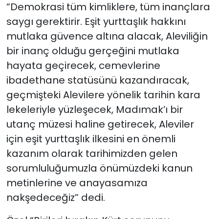
“Demokrasi tüm kimliklere, tüm inançlara
saygı gerektirir. Eşit yurttaşlık hakkını
mutlaka güvence altına alacak, Aleviliğin
bir inanç olduğu gerçeğini mutlaka
hayata geçirecek, cemevlerine
ibadethane statüsünü kazandıracak,
geçmişteki Alevilere yönelik tarihin kara
lekeleriyle yüzleşecek, Madımak’ı bir
utanç müzesi haline getirecek, Aleviler
için eşit yurttaşlık ilkesini en önemli
kazanım olarak tarihimizden gelen
sorumluluğumuzla önümüzdeki kanun
metinlerine ve anayasamıza
nakşedeceğiz” dedi.