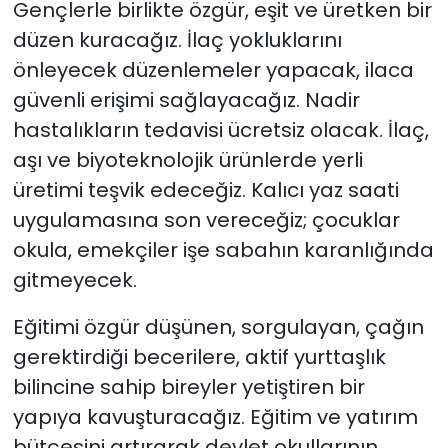
Gençlerle birlikte özgür, eşit ve üretken bir
düzen kuracağız. İlaç yokluklarını
önleyecek düzenlemeler yapacak, ilaca
güvenli erişimi sağlayacağız. Nadir
hastalıkların tedavisi ücretsiz olacak. İlaç,
aşı ve biyoteknolojik ürünlerde yerli
üretimi teşvik edeceğiz. Kalıcı yaz saati
uygulamasına son vereceğiz; çocuklar
okula, emekçiler işe sabahın karanlığında
gitmeyecek.
Eğitimi özgür düşünen, sorgulayan, çağın
gerektirdiği becerilere, aktif yurttaşlık
bilincine sahip bireyler yetiştiren bir
yapıya kavuşturacağız. Eğitim ve yatırım
bütçesini artırarak devlet okullarının