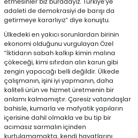
etmesinler biz buradayız. Türkiye’ye
adaleti de demokrasiyi de barışı da
getirmeye kararlıyız” diye konuştu.
Ülkedeki en yakıcı sorunlardan birinin
ekonomi olduğunu vurgulayan Özel
“İktidarın sabah kalkıp kimin malına
çökeceği, kimi sıfırdan alın karun gibi
zengin yapacağı belli değildir. Ülkede
çalışmanın, işini iyi yapmanın, daha
kaliteli ürün ve hizmet üretmenin bir
anlamı kalmamıştır. Çaresiz vatandaşlar
bahisle, kumarla ve mafyatik yapıların
içerisine dahil olmakla ve bu tip bir
acımasız sarmalın içinden
kurtulamamakta, kendi hayatlarını