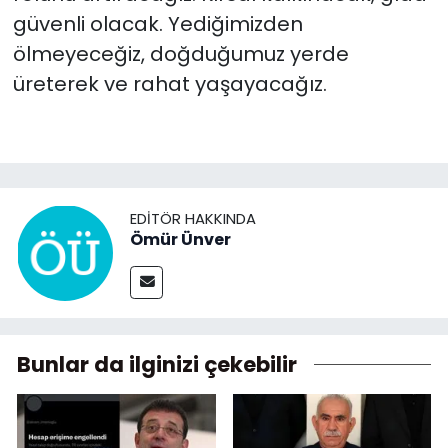
güvenli olacak. Yediğimizden
ölmeyeceğiz, doğduğumuz yerde
üreterek ve rahat yaşayacağız.
EDITÖR HAKKINDA
Ömür Ünver
Bunlar da ilginizi çekebilir