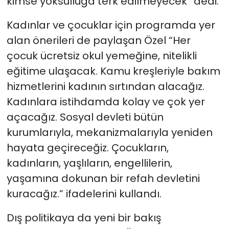
kimse yoksulluğa terk edilmeyecek” dedi.
Kadınlar ve çocuklar için programda yer
alan önerileri de paylaşan Özel “Her
çocuk ücretsiz okul yemeğine, nitelikli
eğitime ulaşacak. Kamu kreşleriyle bakım
hizmetlerini kadının sırtından alacağız.
Kadınlara istihdamda kolay ve çok yer
açacağız. Sosyal devleti bütün
kurumlarıyla, mekanizmalarıyla yeniden
hayata geçireceğiz. Çocukların,
kadınların, yaşlıların, engellilerin,
yaşamına dokunan bir refah devletini
kuracağız.” ifadelerini kullandı.
Dış politikaya da yeni bir bakış