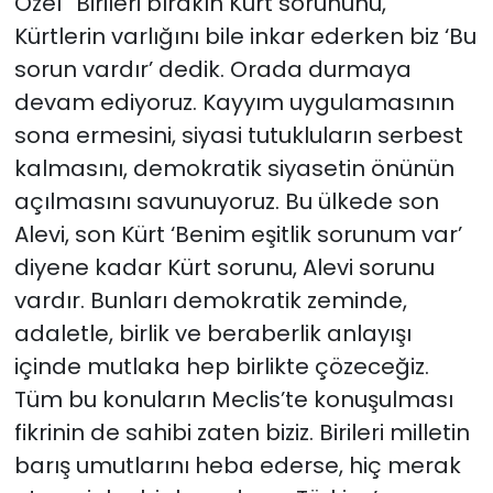
Özel “Birileri bırakın Kürt sorununu,
Kürtlerin varlığını bile inkar ederken biz ‘Bu
sorun vardır’ dedik. Orada durmaya
devam ediyoruz. Kayyım uygulamasının
sona ermesini, siyasi tutukluların serbest
kalmasını, demokratik siyasetin önünün
açılmasını savunuyoruz. Bu ülkede son
Alevi, son Kürt ‘Benim eşitlik sorunum var’
diyene kadar Kürt sorunu, Alevi sorunu
vardır. Bunları demokratik zeminde,
adaletle, birlik ve beraberlik anlayışı
içinde mutlaka hep birlikte çözeceğiz.
Tüm bu konuların Meclis’te konuşulması
fikrinin de sahibi zaten biziz. Birileri milletin
barış umutlarını heba ederse, hiç merak