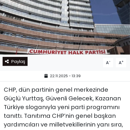
Paylaş
-
+
A
A
22.11.2025 - 13:39
CHP, dün partinin genel merkezinde
Güçlü Yurttaş, Güvenli Gelecek, Kazanan
Türkiye sloganıyla yeni parti programını
tanıttı. Tanıtıma CHP’nin genel başkan
yardımcıları ve milletvekillerinin yanı sıra,