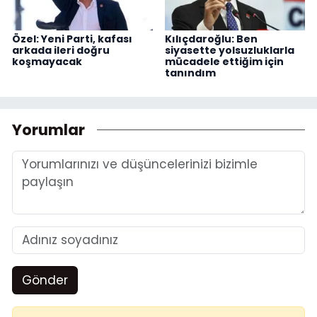
Özel: Yeni Parti, kafası
Kılıçdaroğlu: Ben
arkada ileri doğru
siyasette yolsuzluklarla
koşmayacak
mücadele ettiğim için
tanındım
Yorumlar
Gönder