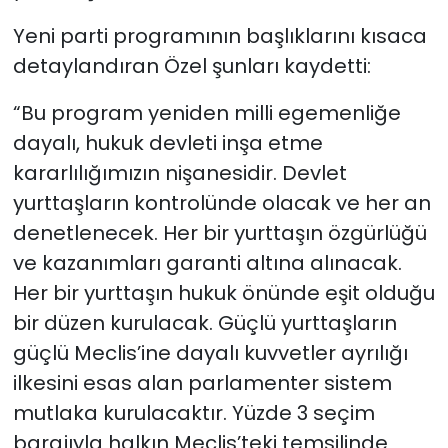
Yeni parti programının başlıklarını kısaca
detaylandıran Özel şunları kaydetti:
“Bu program yeniden milli egemenliğe
dayalı, hukuk devleti inşa etme
kararlılığımızın nişanesidir. Devlet
yurttaşların kontrolünde olacak ve her an
denetlenecek. Her bir yurttaşın özgürlüğü
ve kazanımları garanti altına alınacak.
Her bir yurttaşın hukuk önünde eşit olduğu
bir düzen kurulacak. Güçlü yurttaşların
güçlü Meclis’ine dayalı kuvvetler ayrılığı
ilkesini esas alan parlamenter sistem
mutlaka kurulacaktır. Yüzde 3 seçim
barajıyla halkın Meclis’teki temsilinde