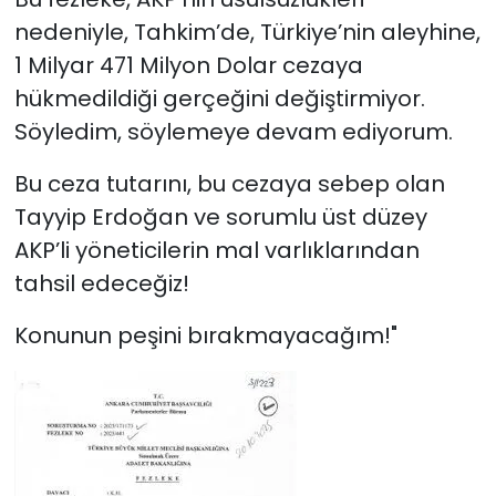
nedeniyle, Tahkim’de, Türkiye’nin aleyhine,
1 Milyar 471 Milyon Dolar cezaya
hükmedildiği gerçeğini değiştirmiyor.
Söyledim, söylemeye devam ediyorum.
Bu ceza tutarını, bu cezaya sebep olan
Tayyip Erdoğan ve sorumlu üst düzey
AKP’li yöneticilerin mal varlıklarından
tahsil edeceğiz!
Konunun peşini bırakmayacağım!"