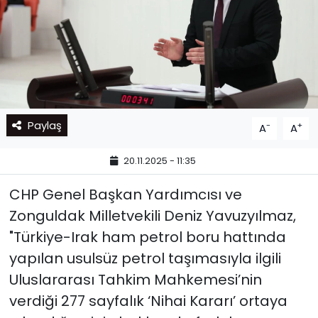
Paylaş
-
+
A
A
20.11.2025 - 11:35
CHP Genel Başkan Yardımcısı ve
Zonguldak Milletvekili Deniz Yavuzyılmaz,
"Türkiye-Irak ham petrol boru hattında
yapılan usulsüz petrol taşımasıyla ilgili
Uluslararası Tahkim Mahkemesi’nin
verdiği 277 sayfalık ‘Nihai Kararı’ ortaya