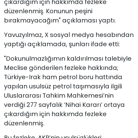
çıkardığım için hakkımda fezleke
düzenlenmiş. Konunun peşini
bırakmayacağım" açıklaması yaptı.
Yavuzyılmaz, X sosyal medya hesabından
yaptığı açıklamada, şunları ifade etti:
"Dokunulmazlığımın kaldırılması talebiyle
Meclise gönderilen fezleke hakkında;
Türkiye-Irak ham petrol boru hattında
yapılan usulsüz petrol taşımasıyla ilgili
Uluslararası Tahkim Mahkemesi’nin
verdiği 277 sayfalık ‘Nihai Kararı’ ortaya
çıkardığım için hakkımda fezleke
düzenlenmiş.
Bu fezleke, AKP’nin usulsüzlükleri