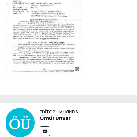
EDITÖR HAKKINDA
Ömür Ünver