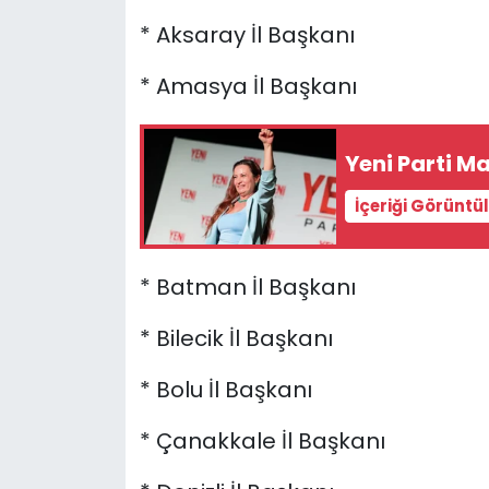
* Aksaray İl Başkanı
* Amasya İl Başkanı
Yeni Parti Ma
İçeriği Görüntü
* Batman İl Başkanı
* Bilecik İl Başkanı
* Bolu İl Başkanı
* Çanakkale İl Başkanı