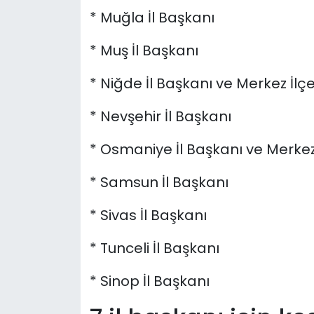
* Muğla İl Başkanı
* Muş İl Başkanı
* Niğde İl Başkanı ve Merkez İlç
* Nevşehir İl Başkanı
* Osmaniye İl Başkanı ve Merkez
* Samsun İl Başkanı
* Sivas İl Başkanı
* Tunceli İl Başkanı
* Sinop İl Başkanı