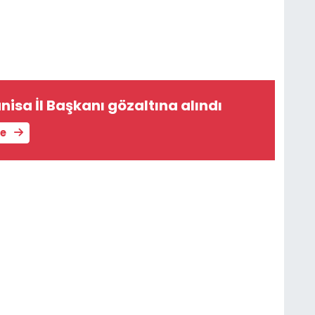
nisa İl Başkanı gözaltına alındı
le