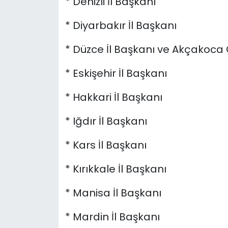
* Denizli İl Başkanı
* Diyarbakır İl Başkanı
* Düzce İl Başkanı ve Akçakoca
* Eskişehir İl Başkanı
* Hakkari İl Başkanı
* Iğdır İl Başkanı
* Kars İl Başkanı
* Kırıkkale İl Başkanı
* Manisa İl Başkanı
* Mardin İl Başkanı