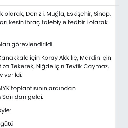
olarak, Denizli, Muğla, Eskişehir, Sinop,
rı kesin ihraç talebiyle tedbirli olarak
ları görevlendirildi.
Çanakkale için Koray Akkılıç, Mardin için
za Tekerek, Niğde için Tevfik Caymaz,
verildi.
MYK toplantısının ardından
 Sarı'dan geldi.
yle:
rgütü