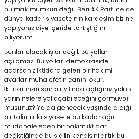
bulmak mümkün değil. Ben AK Parti'de de
dünya kadar siyasetçinin kardeşim biz ne
yapıyoruz diye içeride tartıştığını
biliyorum.
Bunlar olacak işler değil. Bu yollar
açılamaz. Bu yolları demokraside
açarsanız iktidara gelen bir hakimi
ayarlar muhalefetin canını okur.
İktidarınızın son bir yılında açtığınız yolun
yarın nelere yol açabileceğini görmüyor
musunuz? Ya da gencecik yaşında aldığı
bir talimatla siyasete bu kadar ağır
müdahale eden bir hakim iktidar
değiştiğinde bu sicilin kendisini artık bu