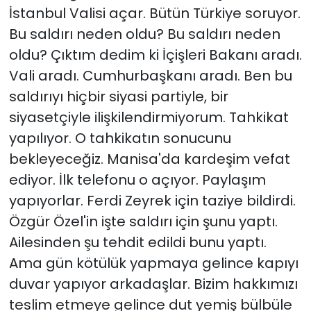
İstanbul Valisi açar. Bütün Türkiye soruyor.
Bu saldırı neden oldu? Bu saldırı neden
oldu? Çıktım dedim ki İçişleri Bakanı aradı.
Vali aradı. Cumhurbaşkanı aradı. Ben bu
saldırıyı hiçbir siyasi partiyle, bir
siyasetçiyle ilişkilendirmiyorum. Tahkikat
yapılıyor. O tahkikatın sonucunu
bekleyeceğiz. Manisa'da kardeşim vefat
ediyor. İlk telefonu o açıyor. Paylaşım
yapıyorlar. Ferdi Zeyrek için taziye bildirdi.
Özgür Özel'in işte saldırı için şunu yaptı.
Ailesinden şu tehdit edildi bunu yaptı.
Ama gün kötülük yapmaya gelince kapıyı
duvar yapıyor arkadaşlar. Bizim hakkımızı
teslim etmeye gelince dut yemiş bülbüle