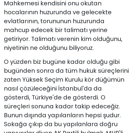
Mahkemesi kendisini onu okutan
hocalarının huzurunda ve gelecekte
evlatlarının, torununun huzurunda
mahcup edecek bir talimatı yerine
getiriyor. Talimatı verenin kim olduğunu,
niyetinin ne olduğunu biliyoruz.
O yüzden biz bugüne kadar olduğu gibi
bugünden sonra da tüm hukuk süreçlerini
zaten Yüksek Seçim Kurulu kör düğümün
nasıl çözüleceğini İstanbul'da da
gösterdi, Türkiye'de de gösterdi. O
süreçleri sonuna kadar takip edeceğiz.
Bunun dışında yapılanların hepsi şudur.
Sokağa çıkıp da bu yapılanlara doğru
yapıyorlar diyen AK Partili bulmak, MHP'li