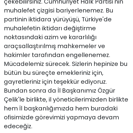
çekebilirsiniz. Cumhuriyet Halk Partisi'nin
muhalefet çizgisi bariyerlenemez. Bu
partinin iktidara yürüyüşü, Türkiye'de
muhalefetin iktidarı değiştirme
noktasındaki azim ve kararlılığı
araçsallaştırılmış mahkemeler ve
hakimler tarafından engellenemez.
Mücadelemiz sürecek. Sizlerin hepinize bu
bütün bu süreçte emekleriniz için,
gayretleriniz için teşekkür ediyoruz.
Bundan sonra da İl Başkanımız Özgür
Çelik'le birlikte, il yöneticilerimizden birlikte
hem İl başkanlığımızda hem buradaki
ofisimizde görevimizi yapmaya devam
edeceğiz.