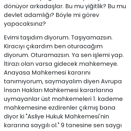
dönüyor arkadaşlar. Bu mu yiğitlik? Bu mu
devlet adamlığı? Böyle mi görev
yapacaksınız?
Evimi taşıdım diyorum. Taşıyamazsın.
Kiracıyı çıkardım ben oturacağım
diyorum. Oturamazsın. Ya sen işlemi yap.
İtirazı olan varsa gidecek mahkemeye.
Anayasa Mahkemesi kararını
tanımıyorum, saymayalım diyen Avrupa
İnsan Hakları Mahkemesi kararlarına
uymayanlar üst mahkemeleri 1. kademe
mahkemesine ezdirenler çıkmış bana
diyor ki "Asliye Hukuk Mahkemesi'nin
kararına saygılı ol." 9 tanesine sen saygı