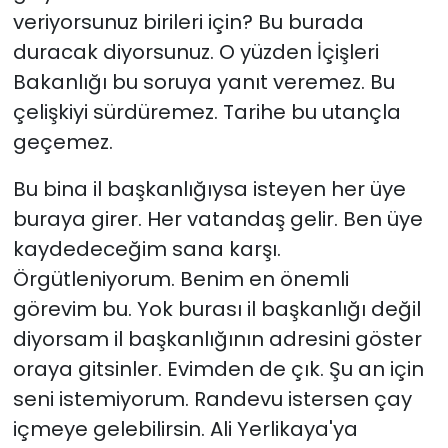
veriyorsunuz birileri için? Bu burada
duracak diyorsunuz. O yüzden İçişleri
Bakanlığı bu soruya yanıt veremez. Bu
çelişkiyi sürdüremez. Tarihe bu utançla
geçemez.
Bu bina il başkanlığıysa isteyen her üye
buraya girer. Her vatandaş gelir. Ben üye
kaydedeceğim sana karşı.
Örgütleniyorum. Benim en önemli
görevim bu. Yok burası il başkanlığı değil
diyorsam il başkanlığının adresini göster
oraya gitsinler. Evimden de çık. Şu an için
seni istemiyorum. Randevu istersen çay
içmeye gelebilirsin. Ali Yerlikaya'ya