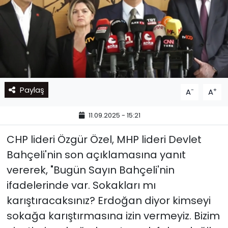
Paylaş
-
+
A
A
11.09.2025 - 15:21
CHP lideri Özgür Özel, MHP lideri Devlet
Bahçeli'nin son açıklamasına yanıt
vererek, "Bugün Sayın Bahçeli'nin
ifadelerinde var. Sokakları mı
karıştıracaksınız? Erdoğan diyor kimseyi
sokağa karıştırmasına izin vermeyiz. Bizim