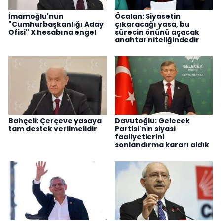
İmamoğlu'nun
Öcalan: Siyasetin
"Cumhurbaşkanlığı Aday
çıkaracağı yasa, bu
Ofisi" X hesabına engel
sürecin önünü açacak
anahtar niteliğindedir
Bahçeli: Çerçeve yasaya
Davutoğlu: Gelecek
tam destek verilmelidir
Partisi'nin siyasi
faaliyetlerini
sonlandırma kararı aldık