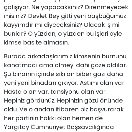
çalışıyor. Ne yapacaksınız? Direnmeyecek
misiniz? Devlet Bey gitti yeni başbuğumuz
kayyımdır mı diyeceksiniz? Olacak iş mi
bunlar? O yüzden, o yüzden bu işleri öyle
kimse basite almasın.
Burada arkadaşlarımız kimsenin burnunu
kanatmadı ama ölmeyi dahi göze aldılar.
Şu binanın içinde sıkılan biber gazı daha
yeni yeni binadan çıkıyor. Astımı olan var.
Hasta olan var, tansiyonu olan var.
Hepiniz gördünüz. Hepinizin gözü önünde
oldu. Ve o andan itibaren biz başvurarak
her partinin hakkı olan hemen de
Yargıtay Cumhuriyet Başsavcılığında