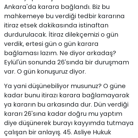
Ankara'da karara bağlandı. Biz bu
mahkemeye bu verdiği tedbir kararına
itiraz etsek dakikasında istinaftan
durdurulacak. İtiraz dilekçemizi o gün
verdik, ertesi gün o gün karara
bağlaması lazım. Ne diyor arkadaş?
Eylül'ün sonunda 26'sında bir duruşmam
var. O gün konuşuruz diyor.
Ya yani düşünebiliyor musunuz? O güne
kadar bunu itirazı karara bağlamayarak
ya kararın bu arkasında dur. Dün verdiği
kararı 26'sına kadar doğru mu yaptım
diye düşünerek burayı kayyımda tutmaya
çalışan bir anlayış. 45. Asliye Hukuk