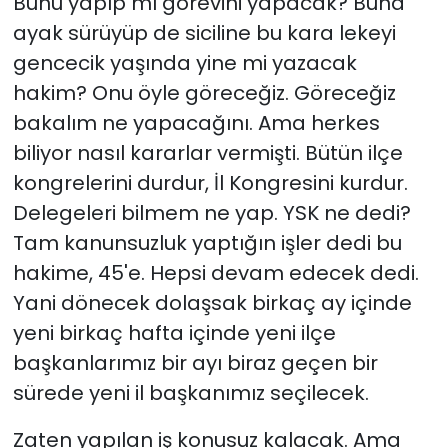
Bunu yapıp mı görevini yapacak? Buna
ayak sürüyüp de siciline bu kara lekeyi
gencecik yaşında yine mi yazacak
hakim? Onu öyle göreceğiz. Göreceğiz
bakalım ne yapacağını. Ama herkes
biliyor nasıl kararlar vermişti. Bütün ilçe
kongrelerini durdur, İl Kongresini kurdur.
Delegeleri bilmem ne yap. YSK ne dedi?
Tam kanunsuzluk yaptığın işler dedi bu
hakime, 45'e. Hepsi devam edecek dedi.
Yani dönecek dolaşsak birkaç ay içinde
yeni birkaç hafta içinde yeni ilçe
başkanlarımız bir ayı biraz geçen bir
sürede yeni il başkanımız seçilecek.
Zaten yapılan iş konusuz kalacak. Ama