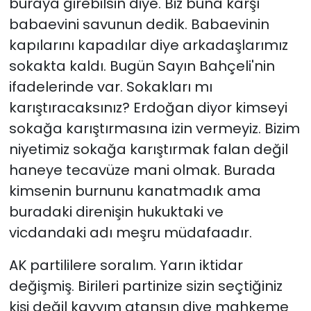
buraya girebilsin diye. Biz buna karşı
babaevini savunun dedik. Babaevinin
kapılarını kapadılar diye arkadaşlarımız
sokakta kaldı. Bugün Sayın Bahçeli'nin
ifadelerinde var. Sokakları mı
karıştıracaksınız? Erdoğan diyor kimseyi
sokağa karıştırmasına izin vermeyiz. Bizim
niyetimiz sokağa karıştırmak falan değil
haneye tecavüze mani olmak. Burada
kimsenin burnunu kanatmadık ama
buradaki direnişin hukuktaki ve
vicdandaki adı meşru müdafaadır.
AK partililere soralım. Yarın iktidar
değişmiş. Birileri partinize sizin seçtiğiniz
kişi değil kayyım atansın diye mahkeme