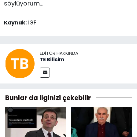
söylüyorum...
Kaynak:
İGF
EDITÖR HAKKINDA
TE Bilisim
Bunlar da ilginizi çekebilir