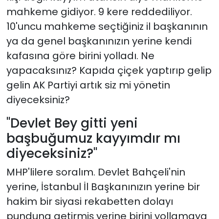
mahkeme gidiyor. 9 kere reddediliyor.
10'uncu mahkeme seçtiğiniz il başkanının
ya da genel başkanınızın yerine kendi
kafasına göre birini yolladı. Ne
yapacaksınız? Kapıda çiçek yaptırıp gelip
gelin AK Partiyi artık siz mi yönetin
diyeceksiniz?
"Devlet Bey gitti yeni
başbuğumuz kayyımdır mı
diyeceksiniz?"
MHP'lilere soralım. Devlet Bahçeli'nin
yerine, İstanbul İl Başkanınızın yerine bir
hakim bir siyasi rekabetten dolayı
punduna getirmiş yerine birini yollamaya