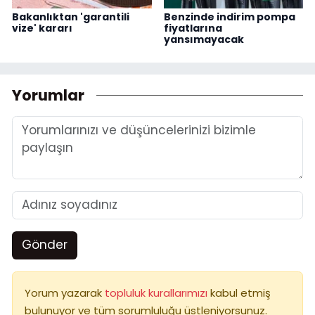
Bakanlıktan 'garantili
Benzinde indirim pompa
vize' kararı
fiyatlarına
yansımayacak
Yorumlar
Gönder
Yorum yazarak
topluluk kurallarımızı
kabul etmiş
bulunuyor ve tüm sorumluluğu üstleniyorsunuz.