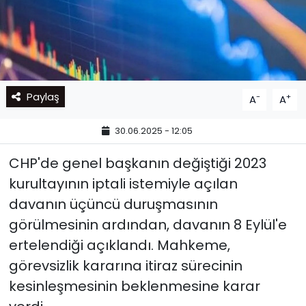
Paylaş
-
+
A
A
30.06.2025 - 12:05
CHP'de genel başkanın değiştiği 2023
kurultayının iptali istemiyle açılan
davanın üçüncü duruşmasının
görülmesinin ardından, davanın 8 Eylül'e
ertelendiği açıklandı. Mahkeme,
görevsizlik kararına itiraz sürecinin
kesinleşmesinin beklenmesine karar