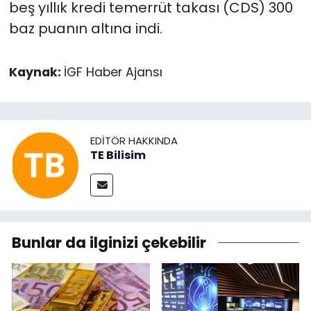
beş yıllık kredi temerrüt takası (CDS) 300
baz puanın altına indi.
Kaynak:
İGF Haber Ajansı
EDITÖR HAKKINDA
TE Bilisim
Bunlar da ilginizi çekebilir