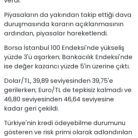
verdi.
Piyasaların da yakından takip ettiği dava
duruşmasında kararın açıklanmasının
ardından, piyasalar hareketlendi.
Borsa İstanbul 100 Endeksi'nde yükseliş
yüzde 3'ü aşarken; Bankacılık Endeksi'nde
ise değer kazancı yüzde 5'in üzerine çıktı.
Dolar/TL, 39,89 seviyesinden 39,75'e
gerilerken; Euro/TL de tepkisiz kalmadı ve
46,80 seviyesinden 46,64 seviyesine
kadar geri çekildi.
Türkiye'nin kredi ödeyebilme durumunu
gösteren ve risk primi olarak adlandırılan