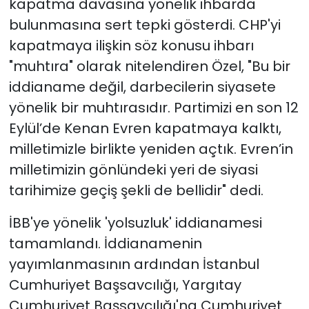
kapatma davasına yönelik ihbarda
bulunmasına sert tepki gösterdi. CHP'yi
kapatmaya ilişkin söz konusu ihbarı
"muhtıra" olarak nitelendiren Özel, "Bu bir
iddianame değil, darbecilerin siyasete
yönelik bir muhtırasıdır. Partimizi en son 12
Eylül’de Kenan Evren kapatmaya kalktı,
milletimizle birlikte yeniden açtık. Evren’in
milletimizin gönlündeki yeri de siyasi
tarihimize geçiş şekli de bellidir" dedi.
İBB'ye yönelik 'yolsuzluk' iddianamesi
tamamlandı. İddianamenin
yayımlanmasının ardından İstanbul
Cumhuriyet Başsavcılığı, Yargıtay
Cumhuriyet Başsavcılığı'na Cumhuriyet