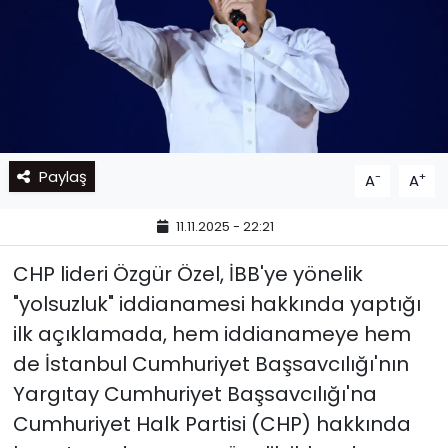
Paylaş
-
+
A
A
11.11.2025 - 22:21
CHP lideri Özgür Özel, İBB'ye yönelik
"yolsuzluk" iddianamesi hakkında yaptığı
ilk açıklamada, hem iddianameye hem
de İstanbul Cumhuriyet Başsavcılığı'nın
Yargıtay Cumhuriyet Başsavcılığı'na
Cumhuriyet Halk Partisi (CHP) hakkında