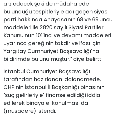
arz edecek şekilde müdahalede
bulunduğu tespitleriyle adı geçen siyasi
parti hakkında Anayasanın 68 ve 69'uncu
maddeleri ile 2820 sayılı Siyasi Partiler
Kanunu'nun 101'inci ve devamı maddeleri
uyarınca gereğinin takdir ve ifası için
Yargıtay Cumhuriyet Başsavcılığı'na
bildirimde bulunulmuştur." diye belirtti.
İstanbul Cumhuriyet Başsavcılığı
tarafından hazırlanan iddianamede,
CHP'nin İstanbul İl Başkanlığı binasının
"suç gelirleriyle" finanse edildiği iddia
edilerek binaya el konulması da
(müsadere) istendi.