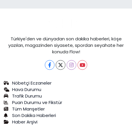
Türkiye'den ve dünyadan son dakika haberleri, köşe
yazıları, magazinden siyasete, spordan seyahate her
konuda Flow!
Nöbetçi Eczaneler
Hava Durumu
Trafik Durumu
Puan Durumu ve Fikstür
Tüm Manşetler
Son Dakika Haberleri
Haber Arşivi