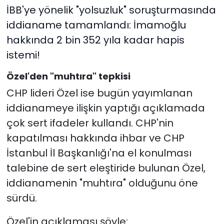
İBB'ye yönelik "yolsuzluk" soruşturmasında
iddianame tamamlandı: İmamoğlu
hakkında 2 bin 352 yıla kadar hapis
istemi!
Özel'den "muhtıra" tepkisi
CHP lideri Özel ise bugün yayımlanan
iddianameye ilişkin yaptığı açıklamada
çok sert ifadeler kullandı. CHP'nin
kapatılması hakkında ihbar ve CHP
İstanbul İl Başkanlığı'na el konulması
talebine de sert eleştiride bulunan Özel,
iddianamenin "muhtıra" olduğunu öne
sürdü.
Özel'in açıklaması şöyle: