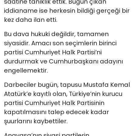
saatine tanıklık ettik. Bugün çıkan
iddianame ise herkesin bildiği gerçeği bir
kez daha ilan etti.
Bu dava hukuki değildir, tamamen
siyasidir. Amacı son seçimlerin birinci
partisi Cumhuriyet Halk Partisi‘ni
durdurmak ve Cumhurbaşkanı adayını
engellemektir.
Darbeciler bugün, tapusu Mustafa Kemal
Atatürk’e kayıtlı olan, Türkiye’nin kurucu
partisi Cumhuriyet Halk Partisinin
kapatılmasını talep edecek kadar
şuurlarını kaybettiler.
Anayasa’nın siyasi partilerin